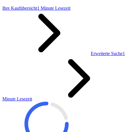
Ihre Kaufübersicht
1 Minute Lesezeit
Erweiterte Suche
1
Minute Lesezeit