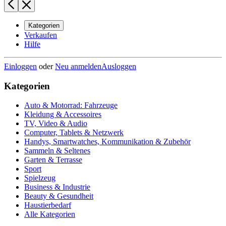
Kategorien
Verkaufen
Hilfe
Einloggen
oder
Neu anmelden
Ausloggen
Kategorien
Auto & Motorrad: Fahrzeuge
Kleidung & Accessoires
TV, Video & Audio
Computer, Tablets & Netzwerk
Handys, Smartwatches, Kommunikation & Zubehör
Sammeln & Seltenes
Garten & Terrasse
Sport
Spielzeug
Business & Industrie
Beauty & Gesundheit
Haustierbedarf
Alle Kategorien