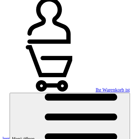
Ihr Warenkorb ist
leer
Menü öffnen