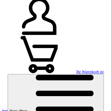
Ihr Warenkorb ist
leer
Menü öffnen