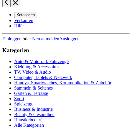
Kategorien
Verkaufen
Hilfe
Einloggen
oder
Neu anmelden
Ausloggen
Kategorien
Auto & Motorrad: Fahrzeuge
Kleidung & Accessoires
TV, Video & Audio
Computer, Tablets & Netzwerk
Handys, Smartwatches, Kommunikation & Zubehör
Sammeln & Seltenes
Garten & Terrasse
Sport
Spielzeug
Business & Industrie
Beauty & Gesundheit
Haustierbedarf
Alle Kategorien