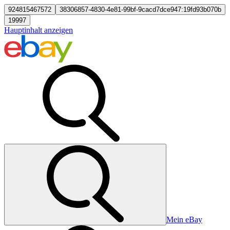
924815467572
38306857-4830-4e81-99bf-9cacd7dce947:19fd93b070b
19997
Hauptinhalt anzeigen
Mein eBay