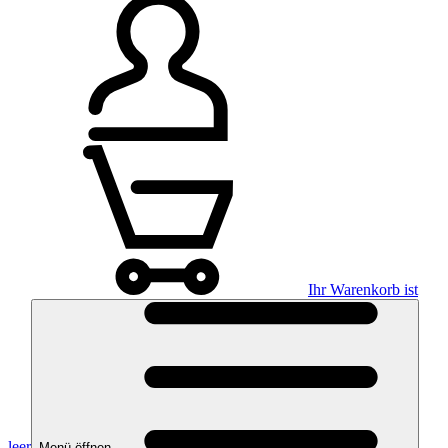
Ihr Warenkorb ist
leer
Menü öffnen