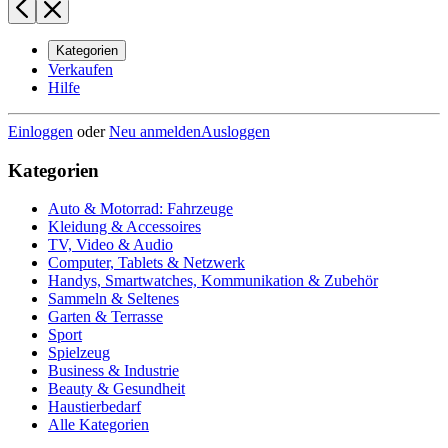
Kategorien
Verkaufen
Hilfe
Einloggen
oder
Neu anmelden
Ausloggen
Kategorien
Auto & Motorrad: Fahrzeuge
Kleidung & Accessoires
TV, Video & Audio
Computer, Tablets & Netzwerk
Handys, Smartwatches, Kommunikation & Zubehör
Sammeln & Seltenes
Garten & Terrasse
Sport
Spielzeug
Business & Industrie
Beauty & Gesundheit
Haustierbedarf
Alle Kategorien