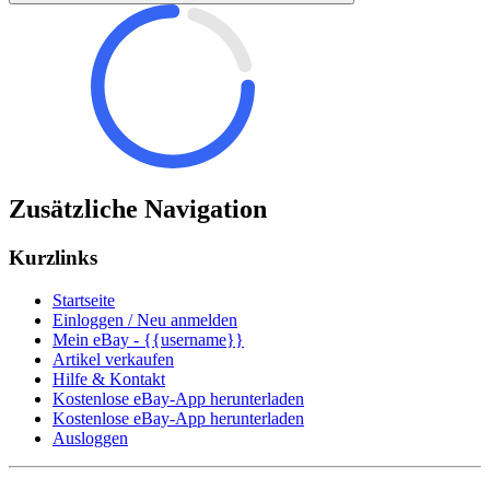
Zusätzliche Navigation
Kurzlinks
Startseite
Einloggen / Neu anmelden
Mein eBay - {{username}}
Artikel verkaufen
Hilfe & Kontakt
Kostenlose eBay-App herunterladen
Kostenlose eBay-App herunterladen
Ausloggen