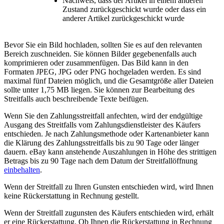
Nachweis, dass der Artikel in einem anderen
Zustand zurückgeschickt wurde oder dass ein
anderer Artikel zurückgeschickt wurde
Bevor Sie ein Bild hochladen, sollten Sie es auf den relevanten
Bereich zuschneiden. Sie können Bilder gegebenenfalls auch
komprimieren oder zusammenfügen. Das Bild kann in den
Formaten JPEG, JPG oder PNG hochgeladen werden. Es sind
maximal fünf Dateien möglich, und die Gesamtgröße aller Dateien
sollte unter 1,75 MB liegen. Sie können zur Bearbeitung des
Streitfalls auch beschreibende Texte beifügen.
Wenn Sie den Zahlungsstreitfall anfechten, wird der endgültige
Ausgang des Streitfalls vom Zahlungsdienstleister des Käufers
entschieden. Je nach Zahlungsmethode oder Kartenanbieter kann
die Klärung des Zahlungsstreitfalls bis zu 90 Tage oder länger
dauern. eBay kann anstehende Auszahlungen in Höhe des strittigen
Betrags bis zu 90 Tage nach dem Datum der Streitfallöffnung
einbehalten
.
Wenn der Streitfall zu Ihren Gunsten entschieden wird, wird Ihnen
keine Rückerstattung in Rechnung gestellt.
Wenn der Streitfall zugunsten des Käufers entschieden wird, erhält
er eine Rückerstattung. Ob Ihnen die Rückerstattung in Rechnung