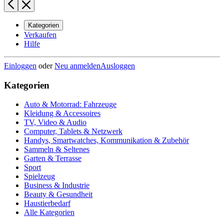
Kategorien
Verkaufen
Hilfe
Einloggen
oder
Neu anmelden
Ausloggen
Kategorien
Auto & Motorrad: Fahrzeuge
Kleidung & Accessoires
TV, Video & Audio
Computer, Tablets & Netzwerk
Handys, Smartwatches, Kommunikation & Zubehör
Sammeln & Seltenes
Garten & Terrasse
Sport
Spielzeug
Business & Industrie
Beauty & Gesundheit
Haustierbedarf
Alle Kategorien