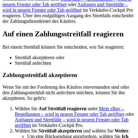
neuem Fenster oder Tab geöffnet
oder
Anfragen und Streitfälle
–
wird in neuem Fenster oder Tab geöffnet
im Verkäufer-Cockpit Pro
reagieren. Über den endgültigen Ausgang des Streitfalls entscheidet
der Zahlungsdienstleister des Käufers.
Auf einen Zahlungsstreitfall reagieren
Bei einem Streitfall können Sie entscheiden, wie Sie reagieren:
Streitfall akzeptieren oder
Streitfall anfechten
Zahlungsstreitfall akzeptieren
Wenn Sie mit der Forderung des Käufers einverstanden sind oder
den Zahlungsstreitfall nicht anfechten möchten, können Sie ihn
akzeptieren. So geht's:
Wählen Sie
Auf Streitfall reagieren
unter
Mein eBay –
Bestellungen
– wird in neuem Fenster oder Tab geöffnet
oder
Anfragen und Streitfälle
– wird in neuem Fenster oder Tab
geöffnet
im Verkäufer-Cockpit Pro.
Wählen Sie
Streitfall akzeptieren
und wählen Sie
Weiter
.
Um eine Rücksendung anzufordern, wählen Sie
Ich