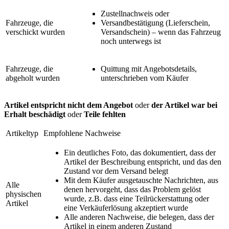
Zustellnachweis oder
Fahrzeuge, die
Versandbestätigung (Lieferschein,
verschickt wurden
Versandschein) – wenn das Fahrzeug
noch unterwegs ist
Fahrzeuge, die
Quittung mit Angebotsdetails,
abgeholt wurden
unterschrieben vom Käufer
Artikel entspricht nicht dem Angebot
oder
der Artikel war bei
Erhalt beschädigt
oder
Teile fehlten
Artikeltyp
Empfohlene Nachweise
Ein deutliches Foto, das dokumentiert, dass der
Artikel der Beschreibung entspricht, und das den
Zustand vor dem Versand belegt
Mit dem Käufer ausgetauschte Nachrichten, aus
Alle
denen hervorgeht, dass das Problem gelöst
physischen
wurde, z.B. dass eine Teilrückerstattung oder
Artikel
eine Verkäuferlösung akzeptiert wurde
Alle anderen Nachweise, die belegen, dass der
Artikel in einem anderen Zustand