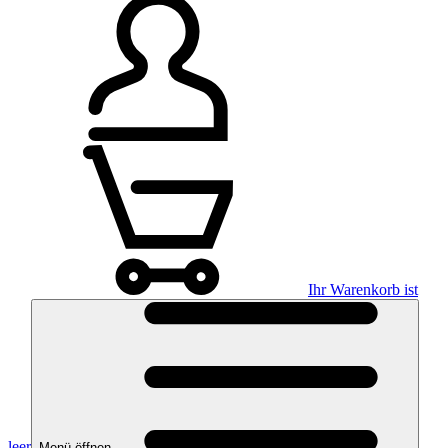
Ihr Warenkorb ist
leer
Menü öffnen