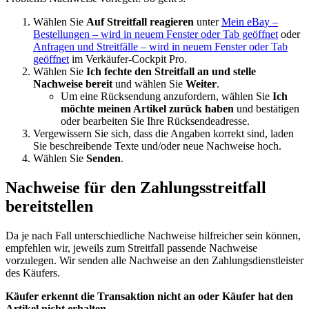
Wählen Sie
Auf Streitfall reagieren
unter
Mein eBay –
Bestellungen
– wird in neuem Fenster oder Tab geöffnet
oder
Anfragen und Streitfälle
– wird in neuem Fenster oder Tab
geöffnet
im Verkäufer-Cockpit Pro.
Wählen Sie
Ich fechte den Streitfall an und stelle
Nachweise bereit
und wählen Sie
Weiter
.
Um eine Rücksendung anzufordern, wählen Sie
Ich
möchte meinen Artikel zurück haben
und bestätigen
oder bearbeiten Sie Ihre Rücksendeadresse.
Vergewissern Sie sich, dass die Angaben korrekt sind, laden
Sie beschreibende Texte und/oder neue Nachweise hoch.
Wählen Sie
Senden
.
Nachweise für den Zahlungsstreitfall
bereitstellen
Da je nach Fall unterschiedliche Nachweise hilfreicher sein können,
empfehlen wir, jeweils zum Streitfall passende Nachweise
vorzulegen. Wir senden alle Nachweise an den Zahlungsdienstleister
des Käufers.
Käufer erkennt die Transaktion nicht an oder Käufer hat den
Artikel nicht erhalten