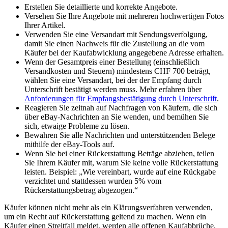
Erstellen Sie detaillierte und korrekte Angebote.
Versehen Sie Ihre Angebote mit mehreren hochwertigen Fotos
Ihrer Artikel.
Verwenden Sie eine Versandart mit Sendungsverfolgung,
damit Sie einen Nachweis für die Zustellung an die vom
Käufer bei der Kaufabwicklung angegebene Adresse erhalten.
Wenn der Gesamtpreis einer Bestellung (einschließlich
Versandkosten und Steuern) mindestens CHF 700 beträgt,
wählen Sie eine Versandart, bei der der Empfang durch
Unterschrift bestätigt werden muss. Mehr erfahren über
Anforderungen für Empfangsbestätigung durch Unterschrift
.
Reagieren Sie zeitnah auf Nachfragen von Käufern, die sich
über eBay-Nachrichten an Sie wenden, und bemühen Sie
sich, etwaige Probleme zu lösen.
Bewahren Sie alle Nachrichten und unterstützenden Belege
mithilfe der eBay-Tools auf.
Wenn Sie bei einer Rückerstattung Beträge abziehen, teilen
Sie Ihrem Käufer mit, warum Sie keine volle Rückerstattung
leisten. Beispiel: „Wie vereinbart, wurde auf eine Rückgabe
verzichtet und stattdessen wurden 5% vom
Rückerstattungsbetrag abgezogen.“
Käufer können nicht mehr als ein Klärungsverfahren verwenden,
um ein Recht auf Rückerstattung geltend zu machen. Wenn ein
Käufer einen Streitfall meldet, werden alle offenen Kaufabbrüche,