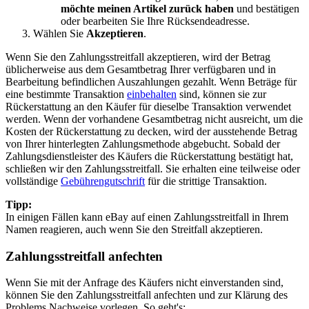
möchte meinen Artikel zurück haben
und bestätigen
oder bearbeiten Sie Ihre Rücksendeadresse.
Wählen Sie
Akzeptieren
.
Wenn Sie den Zahlungsstreitfall akzeptieren, wird der Betrag
üblicherweise aus dem Gesamtbetrag Ihrer verfügbaren und in
Bearbeitung befindlichen Auszahlungen gezahlt. Wenn Beträge für
eine bestimmte Transaktion
einbehalten
sind, können sie zur
Rückerstattung an den Käufer für dieselbe Transaktion verwendet
werden. Wenn der vorhandene Gesamtbetrag nicht ausreicht, um die
Kosten der Rückerstattung zu decken, wird der ausstehende Betrag
von Ihrer hinterlegten Zahlungsmethode abgebucht. Sobald der
Zahlungsdienstleister des Käufers die Rückerstattung bestätigt hat,
schließen wir den Zahlungsstreitfall. Sie erhalten eine teilweise oder
vollständige
Gebührengutschrift
für die strittige Transaktion.
Tipp:
In einigen Fällen kann eBay auf einen Zahlungsstreitfall in Ihrem
Namen reagieren, auch wenn Sie den Streitfall akzeptieren.
Zahlungsstreitfall anfechten
Wenn Sie mit der Anfrage des Käufers nicht einverstanden sind,
können Sie den Zahlungsstreitfall anfechten und zur Klärung des
Problems Nachweise vorlegen. So geht's: