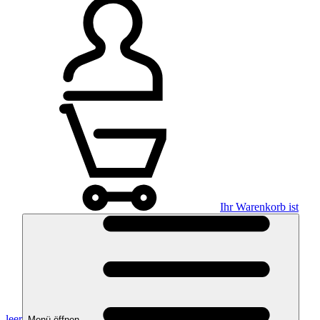
Ihr Warenkorb ist
leer
Menü öffnen