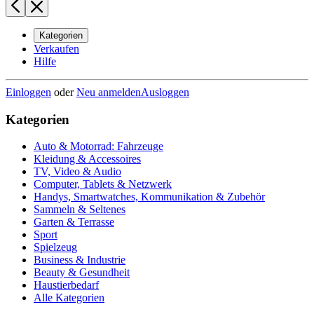
Kategorien
Verkaufen
Hilfe
Einloggen
oder
Neu anmelden
Ausloggen
Kategorien
Auto & Motorrad: Fahrzeuge
Kleidung & Accessoires
TV, Video & Audio
Computer, Tablets & Netzwerk
Handys, Smartwatches, Kommunikation & Zubehör
Sammeln & Seltenes
Garten & Terrasse
Sport
Spielzeug
Business & Industrie
Beauty & Gesundheit
Haustierbedarf
Alle Kategorien