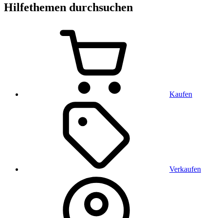
Hilfethemen durchsuchen
Kaufen
Verkaufen