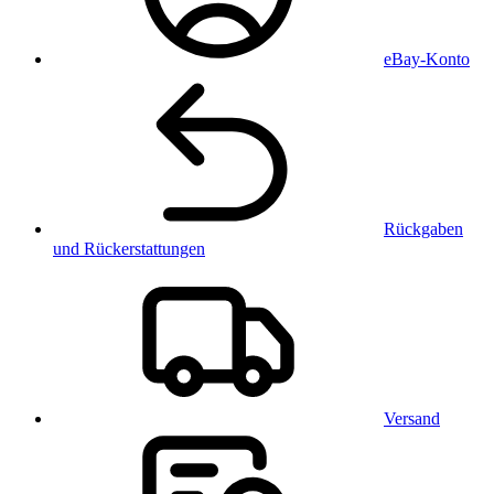
eBay-Konto
Rückgaben
und Rückerstattungen
Versand