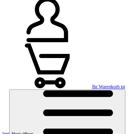
Ihr Warenkorb ist
leer
Menü öffnen