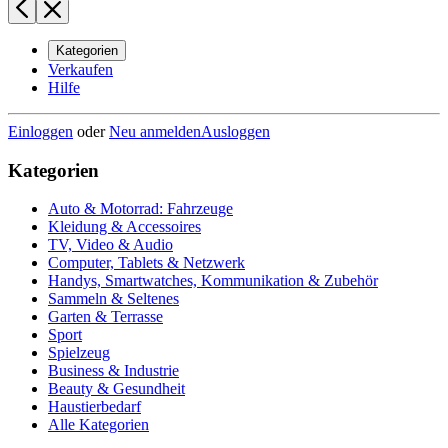
Kategorien
Verkaufen
Hilfe
Einloggen
oder
Neu anmelden
Ausloggen
Kategorien
Auto & Motorrad: Fahrzeuge
Kleidung & Accessoires
TV, Video & Audio
Computer, Tablets & Netzwerk
Handys, Smartwatches, Kommunikation & Zubehör
Sammeln & Seltenes
Garten & Terrasse
Sport
Spielzeug
Business & Industrie
Beauty & Gesundheit
Haustierbedarf
Alle Kategorien