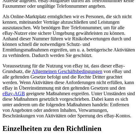
Adresse angeben. eBay-Mitglieder dürfen als Telefonnummer keine
Faxnummer oder ungültige Telefonnummer angeben.
Als Online-Marktplatz ermöglichen wir es Personen, die sich nicht
kennen, miteinander Verträge abzuschließen und Leistungen
auszutauschen. Wir benötigen Ihre Telefonnummer, um für alle
eBay-Nutzer eine sichere Umgebung gewährleisten zu können.
Anhand dieser Nummer führen wir Risikobewertungen durch und
können schnell die notwendigen Schutz- und
Ermittlungsmaßnahmen ergreifen, um u. a. betrügerische Aktivitäten
zu verhindern. Dadurch werden Sie geschützt.
Voraussetzung für die Nutzung von eBay ist, dass dieser eBay-
Grundsatz, die
Allgemeinen Geschäftsbedingungen
von eBay und
alle geltenden Gesetze befolgt und die Rechte Dritter geachtet
werden. Wenn Aktivitäten diese Anforderungen nicht erfüllen, kann
eBay in Übereinstimmung mit den geltenden Gesetzen und den
eBay-AGB
geeignete Maßnahmen ergreifen. Unter Umständen sind
diese Maßnahmen gesetzlich vorgeschrieben. Dabei kann es sich
unter anderem um die folgenden Maßnahmen handeln: Entfernen
von Angeboten oder anderen Inhalten, Verwarnungen,
Beschränkungen von Aktivitäten oder Sperrung des eBay-Kontos.
Einzelheiten zu den Richtlinien