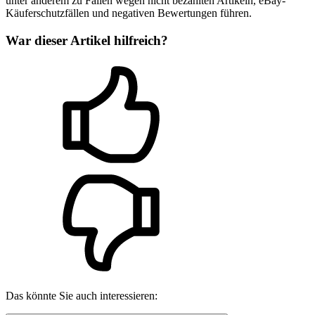
unter anderem zu Fällen wegen nicht bezahlten Artikeln, eBay-
Käuferschutzfällen und negativen Bewertungen führen.
War dieser Artikel hilfreich?
Das könnte Sie auch interessieren: