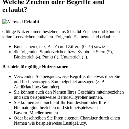
Welche Zeichen oder Begriffe sind
erlaubt?
Erlaubt
Gültige Nutzernamen bestehen aus 6 bis 64 Zeichen und können
keine Leerzeichen enthalten. Folgende Elemente sind erlaubt:
Buchstaben (a - z, A - Z) und Ziffern (0 - 9) sowie
die folgenden Sonderzeichen bzw. Symbole: Stern (*),
Bindestrich (-), Punkt (.), Unterstrich (_).
Beispiele für gültige Nutzernamen
Verwenden Sie beispielsweise Begriffe, die etwas über Sie
und Ihr bevorzugtes Sammelgebiet aussagen (z. B.
AndiMatchboxSammler).
Sie können auch den Namen Ihres Geschäfts miteinbeziehen
und sich beispielsweise BerndsCityroller nennen.
Sie können sich auch auf Ihr Bundesland oder Ihre
Heimatregion beziehen und sich beispielsweise
Bayern_Mueller nennen.
Oder beschreiben Sie Ihren eigenen Charakter durch einen
Namen wie beispielsweise LustigeLucy.