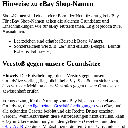
Hinweise zu eBay Shop-Namen
Shop-Namen sind eine andere Form der Identifizierung bei eBay.
Für eBay Shop-Namen gelten die gleichen Grundsätze und
Einschränkungen wie für eBay-Nutzernamen. Es gibt jedoch zwei
Ausnahmen:
Leerzeichen sind erlaubt (Beispiel: Beate Winter).
Sonderzeichen wie z. B. „&“ sind erlaubt (Beispiel: Bernds
Roller & Fahrraeder).
Verstoß gegen unsere Grundsätze
Hinweis
: Die Entscheidung, ob ein Verstoß gegen unsere
Grundsätze vorliegt, liegt allein bei eBay. Sie können sicher sein,
dass wir jede Meldung eines Verstoßes gegen unsere Grundsätze
gewissenhaft prüfen.
Voraussetzung für die Nutzung von eBay ist, dass dieser eBay-
Grundsatz, die
Allgemeinen Geschäftsbedingungen
von eBay und
alle geltenden Gesetze befolgt und die Rechte Dritter geachtet
werden. Wenn Aktivitäten diese Anforderungen nicht erfüllen, kann
eBay in Übereinstimmung mit den geltenden Gesetzen und den
eBay-AGB
geeignete Maßnahmen ergreifen. Unter Umständen sind