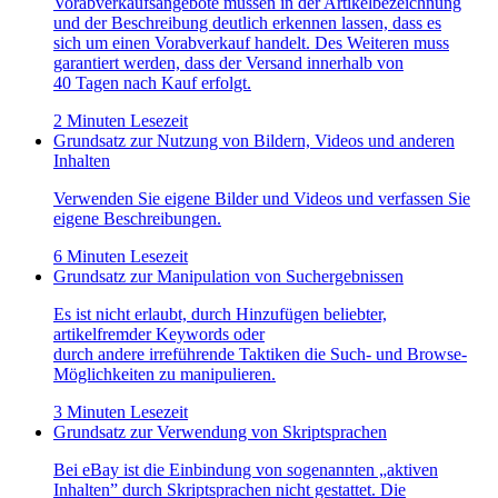
Vorabverkaufsangebote müssen in der Artikelbezeichnung
und der Beschreibung deutlich erkennen lassen, dass es
sich um einen Vorabverkauf handelt. Des Weiteren muss
garantiert werden, dass der Versand innerhalb von
40 Tagen nach Kauf erfolgt.
2 Minuten Lesezeit
Grundsatz zur Nutzung von Bildern, Videos und anderen
Inhalten
Verwenden Sie eigene Bilder und Videos und verfassen Sie
eigene Beschreibungen.
6 Minuten Lesezeit
Grundsatz zur Manipulation von Suchergebnissen
Es ist nicht erlaubt, durch Hinzufügen beliebter,
artikelfremder Keywords oder
durch andere irreführende Taktiken die Such- und Browse-
Möglichkeiten zu manipulieren.
3 Minuten Lesezeit
Grundsatz zur Verwendung von Skriptsprachen
Bei eBay ist die Einbindung von sogenannten „aktiven
Inhalten” durch Skriptsprachen nicht gestattet. Die