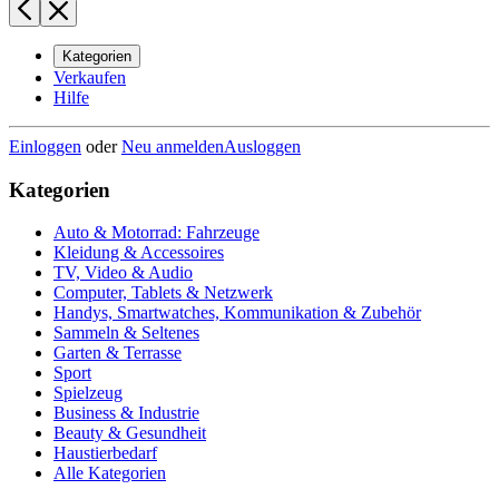
Kategorien
Verkaufen
Hilfe
Einloggen
oder
Neu anmelden
Ausloggen
Kategorien
Auto & Motorrad: Fahrzeuge
Kleidung & Accessoires
TV, Video & Audio
Computer, Tablets & Netzwerk
Handys, Smartwatches, Kommunikation & Zubehör
Sammeln & Seltenes
Garten & Terrasse
Sport
Spielzeug
Business & Industrie
Beauty & Gesundheit
Haustierbedarf
Alle Kategorien