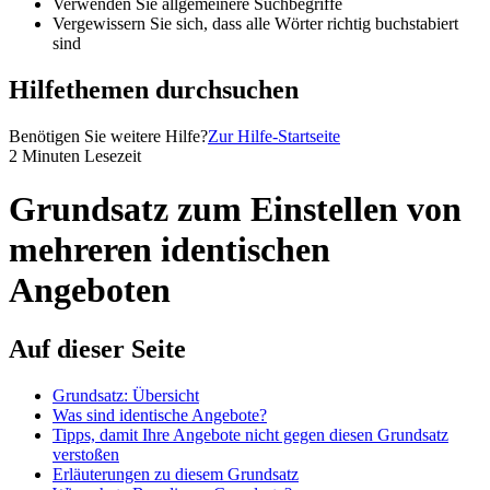
Verwenden Sie allgemeinere Suchbegriffe
Vergewissern Sie sich, dass alle Wörter richtig buchstabiert
sind
Hilfethemen durchsuchen
Benötigen Sie weitere Hilfe?
Zur Hilfe-Startseite
2 Minuten Lesezeit
Grundsatz zum Einstellen von
mehreren identischen
Angeboten
Auf dieser Seite
Grundsatz: Übersicht
Was sind identische Angebote?
Tipps, damit Ihre Angebote nicht gegen diesen Grundsatz
verstoßen
Erläuterungen zu diesem Grundsatz