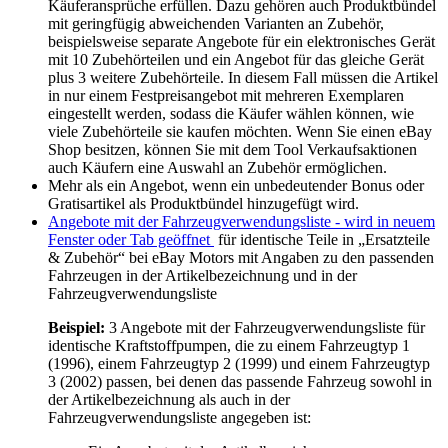
Käuferansprüche erfüllen. Dazu gehören auch Produktbündel
mit geringfügig abweichenden Varianten an Zubehör,
beispielsweise separate Angebote für ein elektronisches Gerät
mit 10 Zubehörteilen und ein Angebot für das gleiche Gerät
plus 3 weitere Zubehörteile. In diesem Fall müssen die Artikel
in nur einem Festpreisangebot mit mehreren Exemplaren
eingestellt werden, sodass die Käufer wählen können, wie
viele Zubehörteile sie kaufen möchten. Wenn Sie einen eBay
Shop besitzen, können Sie mit dem Tool Verkaufsaktionen
auch Käufern eine Auswahl an Zubehör ermöglichen.
Mehr als ein Angebot, wenn ein unbedeutender Bonus oder
Gratisartikel als Produktbündel hinzugefügt wird.
Angebote mit der Fahrzeugverwendungsliste
- wird in neuem
Fenster oder Tab geöffnet
für identische Teile in „Ersatzteile
& Zubehör“ bei eBay Motors mit Angaben zu den passenden
Fahrzeugen in der Artikelbezeichnung und in der
Fahrzeugverwendungsliste
Beispiel:
3 Angebote mit der Fahrzeugverwendungsliste für
identische Kraftstoffpumpen, die zu einem Fahrzeugtyp 1
(1996), einem Fahrzeugtyp 2 (1999) und einem Fahrzeugtyp
3 (2002) passen, bei denen das passende Fahrzeug sowohl in
der Artikelbezeichnung als auch in der
Fahrzeugverwendungsliste angegeben ist: