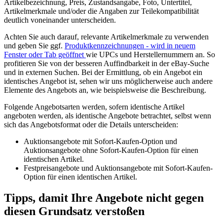
Artikelbezeichnung, Preis, Zustandsangabe, Foto, Untertitel,
Artikelmerkmale und/oder die Angaben zur Teilekompatibilität
deutlich voneinander unterscheiden.
Achten Sie auch darauf, relevante Artikelmerkmale zu verwenden
und geben Sie ggf.
Produktkennzeichnungen
- wird in neuem
Fenster oder Tab geöffnet
wie UPCs und Herstellernummern an. So
profitieren Sie von der besseren Auffindbarkeit in der eBay-Suche
und in externen Suchen. Bei der Ermittlung, ob ein Angebot ein
identisches Angebot ist, sehen wir uns möglicherweise auch andere
Elemente des Angebots an, wie beispielsweise die Beschreibung.
Folgende Angebotsarten werden, sofern identische Artikel
angeboten werden, als identische Angebote betrachtet, selbst wenn
sich das Angebotsformat oder die Details unterscheiden:
Auktionsangebote mit Sofort-Kaufen-Option und
Auktionsangebote ohne Sofort-Kaufen-Option für einen
identischen Artikel.
Festpreisangebote und Auktionsangebote mit Sofort-Kaufen-
Option für einen identischen Artikel.
Tipps, damit Ihre Angebote nicht gegen
diesen Grundsatz verstoßen