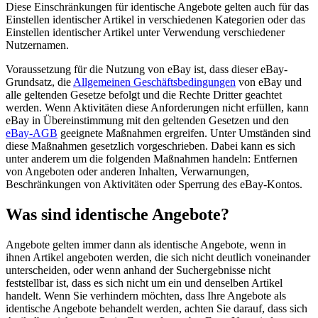
Diese Einschränkungen für identische Angebote gelten auch für das
Einstellen identischer Artikel in verschiedenen Kategorien oder das
Einstellen identischer Artikel unter Verwendung verschiedener
Nutzernamen.
Voraussetzung für die Nutzung von eBay ist, dass dieser eBay-
Grundsatz, die
Allgemeinen Geschäftsbedingungen
von eBay und
alle geltenden Gesetze befolgt und die Rechte Dritter geachtet
werden. Wenn Aktivitäten diese Anforderungen nicht erfüllen, kann
eBay in Übereinstimmung mit den geltenden Gesetzen und den
eBay-AGB
geeignete Maßnahmen ergreifen. Unter Umständen sind
diese Maßnahmen gesetzlich vorgeschrieben. Dabei kann es sich
unter anderem um die folgenden Maßnahmen handeln: Entfernen
von Angeboten oder anderen Inhalten, Verwarnungen,
Beschränkungen von Aktivitäten oder Sperrung des eBay-Kontos.
Was sind identische Angebote?
Angebote gelten immer dann als identische Angebote, wenn in
ihnen Artikel angeboten werden, die sich nicht deutlich voneinander
unterscheiden, oder wenn anhand der Suchergebnisse nicht
feststellbar ist, dass es sich nicht um ein und denselben Artikel
handelt. Wenn Sie verhindern möchten, dass Ihre Angebote als
identische Angebote behandelt werden, achten Sie darauf, dass sich