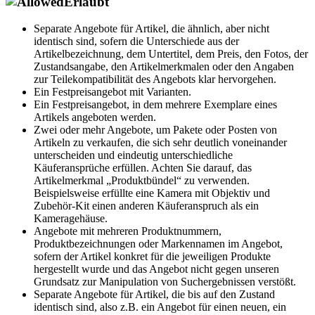
Erlaubt
Separate Angebote für Artikel, die ähnlich, aber nicht
identisch sind, sofern die Unterschiede aus der
Artikelbezeichnung, dem Untertitel, dem Preis, den Fotos, der
Zustandsangabe, den Artikelmerkmalen oder den Angaben
zur Teilekompatibilität des Angebots klar hervorgehen.
Ein Festpreisangebot mit Varianten.
Ein Festpreisangebot, in dem mehrere Exemplare eines
Artikels angeboten werden.
Zwei oder mehr Angebote, um Pakete oder Posten von
Artikeln zu verkaufen, die sich sehr deutlich voneinander
unterscheiden und eindeutig unterschiedliche
Käuferansprüche erfüllen. Achten Sie darauf, das
Artikelmerkmal „Produktbündel“ zu verwenden.
Beispielsweise erfüllte eine Kamera mit Objektiv und
Zubehör-Kit einen anderen Käuferanspruch als ein
Kameragehäuse.
Angebote mit mehreren Produktnummern,
Produktbezeichnungen oder Markennamen im Angebot,
sofern der Artikel konkret für die jeweiligen Produkte
hergestellt wurde und das Angebot nicht gegen unseren
Grundsatz zur Manipulation von Suchergebnissen verstößt.
Separate Angebote für Artikel, die bis auf den Zustand
identisch sind, also z.B. ein Angebot für einen neuen, ein