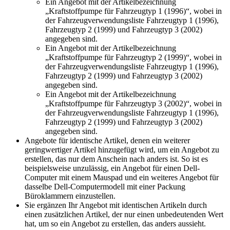
Ein Angebot mit der Artikelbezeichnung
„Kraftstoffpumpe für Fahrzeugtyp 1 (1996)“, wobei in
der Fahrzeugverwendungsliste Fahrzeugtyp 1 (1996),
Fahrzeugtyp 2 (1999) und Fahrzeugtyp 3 (2002)
angegeben sind.
Ein Angebot mit der Artikelbezeichnung
„Kraftstoffpumpe für Fahrzeugtyp 2 (1999)“, wobei in
der Fahrzeugverwendungsliste Fahrzeugtyp 1 (1996),
Fahrzeugtyp 2 (1999) und Fahrzeugtyp 3 (2002)
angegeben sind.
Ein Angebot mit der Artikelbezeichnung
„Kraftstoffpumpe für Fahrzeugtyp 3 (2002)“, wobei in
der Fahrzeugverwendungsliste Fahrzeugtyp 1 (1996),
Fahrzeugtyp 2 (1999) und Fahrzeugtyp 3 (2002)
angegeben sind.
Angebote für identische Artikel, denen ein weiterer
geringwertiger Artikel hinzugefügt wird, um ein Angebot zu
erstellen, das nur dem Anschein nach anders ist. So ist es
beispielsweise unzulässig, ein Angebot für einen Dell-
Computer mit einem Mauspad und ein weiteres Angebot für
dasselbe Dell-Computermodell mit einer Packung
Büroklammern einzustellen.
Sie ergänzen Ihr Angebot mit identischen Artikeln durch
einen zusätzlichen Artikel, der nur einen unbedeutenden Wert
hat, um so ein Angebot zu erstellen, das anders aussieht.