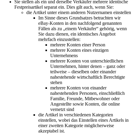
Sie stellen als ein und derselbe Verkäufer mehrere identische
Festpreisartikel separat ein. Dies gilt auch, wenn Sie:
die Artikel unter einem anderen Nutzernamen einstellen
Im Sinne dieses Grundsatzes betrachten wir
eBay-Konten in den nachfolgend genannten
Fällen als zu „einem Verkäufer“ gehörig, wenn
Sie dazu dienen, ein identisches Angebot
mehrfach einzustellen:
mehrere Konten einer Person
mehrere Konten eines einzigen
Unternehmens
mehrere Konten von unterschiedlichen
Unternehmen, hinter denen – ganz oder
teilweise – dieselben oder einander
nahestehende wirtschaftlich Berechtigte
stehen
mehrere Konten von einander
nahestehenden Personen, einschließlich
Familie, Freunde, Mitbewohner oder
Angestellte sowie Konten, die online
vernetzt sind
die Artikel in verschiedenen Kategorien
einstellen, wobei das Einstellen eines Artikels in
einer zweiten Kategorie möglicherweise
akzeptabel ist.