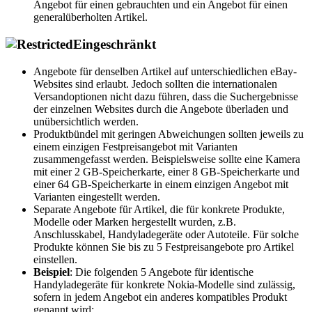
Angebot für einen gebrauchten und ein Angebot für einen
generalüberholten Artikel.
Eingeschränkt
Angebote für denselben Artikel auf unterschiedlichen eBay-
Websites sind erlaubt. Jedoch sollten die internationalen
Versandoptionen nicht dazu führen, dass die Suchergebnisse
der einzelnen Websites durch die Angebote überladen und
unübersichtlich werden.
Produktbündel mit geringen Abweichungen sollten jeweils zu
einem einzigen Festpreisangebot mit Varianten
zusammengefasst werden. Beispielsweise sollte eine Kamera
mit einer 2 GB-Speicherkarte, einer 8 GB-Speicherkarte und
einer 64 GB-Speicherkarte in einem einzigen Angebot mit
Varianten eingestellt werden.
Separate Angebote für Artikel, die für konkrete Produkte,
Modelle oder Marken hergestellt wurden, z.B.
Anschlusskabel, Handyladegeräte oder Autoteile. Für solche
Produkte können Sie bis zu 5 Festpreisangebote pro Artikel
einstellen.
Beispiel
: Die folgenden 5 Angebote für identische
Handyladegeräte für konkrete Nokia-Modelle sind zulässig,
sofern in jedem Angebot ein anderes kompatibles Produkt
genannt wird: