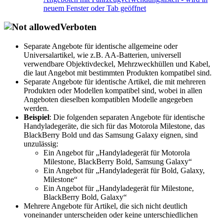
neuem Fenster oder Tab geöffnet
Verboten
Separate Angebote für identische allgemeine oder
Universalartikel, wie z.B. AA-Batterien, universell
verwendbare Objektivdeckel, Mehrzweckhüllen und Kabel,
die laut Angebot mit bestimmten Produkten kompatibel sind.
Separate Angebote für identische Artikel, die mit mehreren
Produkten oder Modellen kompatibel sind, wobei in allen
Angeboten dieselben kompatiblen Modelle angegeben
werden.
Beispiel
: Die folgenden separaten Angebote für identische
Handyladegeräte, die sich für das Motorola Milestone, das
BlackBerry Bold und das Samsung Galaxy eignen, sind
unzulässig:
Ein Angebot für „Handyladegerät für Motorola
Milestone, BlackBerry Bold, Samsung Galaxy“
Ein Angebot für „Handyladegerät für Bold, Galaxy,
Milestone“
Ein Angebot für „Handyladegerät für Milestone,
BlackBerry Bold, Galaxy“
Mehrere Angebote für Artikel, die sich nicht deutlich
voneinander unterscheiden oder keine unterschiedlichen