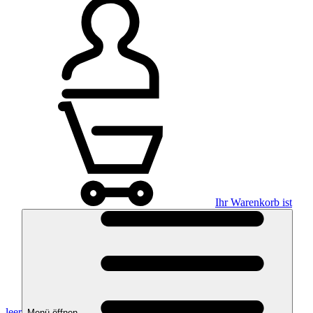
Ihr Warenkorb ist
leer
Menü öffnen