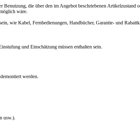
 Benutzung, die über den im Angebot beschriebenen Artikelzustand ode
t möglich wäre.
 sein, wie Kabel, Fernbedienungen, Handbücher, Garantie- und Rabattk
ur Einstufung und Einschätzung müssen enthalten sein.
 demontiert werden.
n usw.).