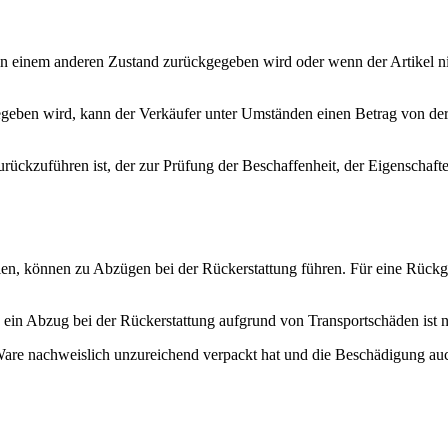
 in einem anderen Zustand zurückgegeben wird oder wenn der Artikel n
gegeben wird, kann der Verkäufer unter Umständen einen Betrag von de
urückzuführen ist, der zur Prüfung der Beschaffenheit, der Eigenschaf
üllen, können zu Abzügen bei der Rückerstattung führen. Für eine Rüc
ein Abzug bei der Rückerstattung aufgrund von Transportschäden ist ni
 Ware nachweislich unzureichend verpackt hat und die Beschädigung au