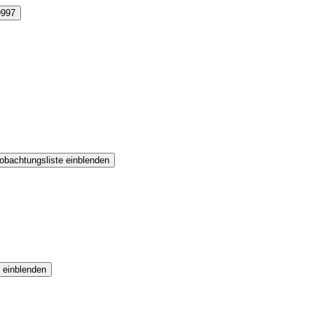
9997
obachtungsliste einblenden
 einblenden