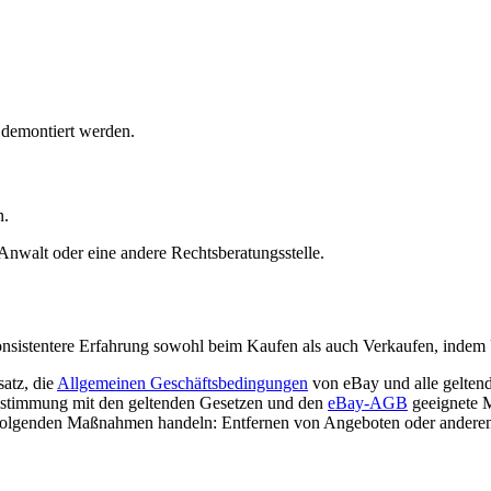
 demontiert werden.
n.
Anwalt oder eine andere Rechtsberatungsstelle.
 konsistentere Erfahrung sowohl beim Kaufen als auch Verkaufen, indem
atz, die
Allgemeinen Geschäftsbedingungen
von eBay und alle geltend
instimmung mit den geltenden Gesetzen und den
eBay-AGB
geeignete 
e folgenden Maßnahmen handeln: Entfernen von Angeboten oder andere