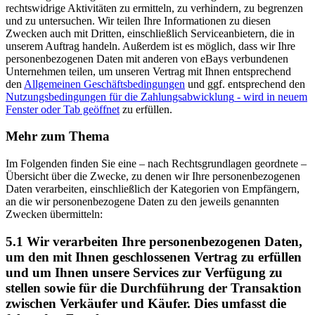
rechtswidrige Aktivitäten zu ermitteln, zu verhindern, zu begrenzen
und zu untersuchen. Wir teilen Ihre Informationen zu diesen
Zwecken auch mit Dritten, einschließlich Serviceanbietern, die in
unserem Auftrag handeln. Außerdem ist es möglich, dass wir Ihre
personenbezogenen Daten mit anderen von eBays verbundenen
Unternehmen teilen, um unseren Vertrag mit Ihnen entsprechend
den
Allgemeinen Geschäftsbedingungen
und ggf. entsprechend den
Nutzungsbedingungen für die Zahlungsabwicklung
- wird in neuem
Fenster oder Tab geöffnet
zu erfüllen.
Mehr zum Thema
Im Folgenden finden Sie eine – nach Rechtsgrundlagen geordnete –
Übersicht über die Zwecke, zu denen wir Ihre personenbezogenen
Daten verarbeiten, einschließlich der Kategorien von Empfängern,
an die wir personenbezogene Daten zu den jeweils genannten
Zwecken übermitteln:
5.1 Wir verarbeiten Ihre personenbezogenen Daten,
um den mit Ihnen geschlossenen Vertrag zu erfüllen
und um Ihnen unsere Services zur Verfügung zu
stellen sowie für die Durchführung der Transaktion
zwischen Verkäufer und Käufer. Dies umfasst die