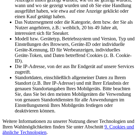
wann und wo sie gezeigt wurden und ob Sie eine Handlung
ausgeführt haben, wie etwa auf eine Anzeige geklickt oder
einen Kauf getätigt haben.
Das Nutzersegment oder die Kategorie, dem bzw. der Sie als
Nutzer angehören, z.B.: weiblich, 20 bis 49 Jahre alt,
interessiert sich für Sneaker.
Modell bzw. Gerätetyp, Betriebssystem und Version, Typ und
Einstellungen des Browsers, Geräte-ID oder individuelle
Geräte-Kennung, ID für Werbeanzeigen, individuelles
Geräte-Token, und Daten betreffend Cookies (z. B. Cookie-
ID).
Die IP-Adresse, von der aus Ihr Endgerät auf unsere Services
zugreift.
Standortdaten, einschließlich allgemeiner Daten zu Ihrem
Standort (z.B. Ihre IP-Adresse) und mit Ihrer Erlaubnis der
genauen Standortangaben Ihres Mobilgeräts. Bitte beachten
Sie, dass Sie bei den meisten Mobilgeräten die Verwendung
von genauen Standortdiensten für alle Anwendungen im
Einstellungsmenü Ihres Mobilgeräts festlegen oder
deaktivieren können.
Weitere Informationen zu unserer Nutzung dieser Technologien und
Ihren Wahlmöglichkeiten finden Sie unter Abschnitt
9. Cookies und
ähnliche Technologien
.