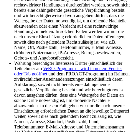
rechtswidriger Handlungen durchgeführt werden, soweit nicht
bereits eine dahingehende gesetzliche Verpflichtung besteht
und wir berechtigterweise davon ausgehen dürfen, dass die
Weitergabe der Daten notwendig ist, um drohende Nachteile
abzuwenden oder einen Verdacht auf eine rechtswidrige
Handlung zu melden. In solchen Fällen werden wir nur die
nach unserer Einschätzung erforderlichen Daten offenlegen,
soweit dies nach geltendem Recht zulässig ist, wie z.B.
Name, Ort, Postleitzahl, Telefonnummer, E-Mail-Adresse,
(früherer) Nutzername, IP-Adresse, Betrugsbeschwerden,
Gebots- und Angebotsübersicht.
Wahrung berechtigter Interessen Dritter (einschließlich der
Teilnehmer am
VeRO-Programm
– wird in neuem Fenster
oder Tab geöffnet
und dem PROACT-Programm) im Rahmen
zivilrechtlicher Auseinandersetzungen einschließlich deren
Aufklärung, soweit nicht bereits eine dahingehende
gesetzliche Verpflichtung besteht und wir berechtigterweise
davon ausgehen dürfen, dass eine Weitergabe der Daten an
solche Dritte notwendig ist, um drohende Nachteile
abzuwenden. In diesem Fall geben wir nur die nach unserer
Einschätzung erforderlichen Daten an die jeweilige Drittpartei
weiter, soweit dies nach geltendem Recht zulässig ist, wie
Namen, Adresse, Standort, Postleitzahl, Land,
Telefonnummer, E-Mail-Adresse und Unternehmensnamen