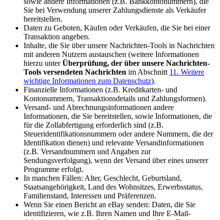
sowie andere Informationen (z.B. Bankkontonummern), die
Sie bei Verwendung unserer Zahlungsdienste als Verkäufer
bereitstellen.
Daten zu Geboten, Käufen oder Verkäufen, die Sie bei einer
Transaktion angeben.
Inhalte, die Sie über unsere Nachrichten-Tools in Nachrichten
mit anderen Nutzern austauschen (weitere Informationen
hierzu unter
Überprüfung, der über unsere Nachrichten-
Tools versendeten Nachrichten
im Abschnitt
11. Weitere
wichtige Informationen zum Datenschutz
).
Finanzielle Informationen (z.B. Kreditkarten- und
Kontonummern, Transaktionsdetails und Zahlungsformen).
Versand- und Abrechnungsinformationen andere
Informationen, die Sie bereitstellen, sowie Informationen, die
für die Zollabfertigung erforderlich sind (z.B.
Steueridentifikationsnummern oder andere Nummern, die der
Identifikation dienen) und relevante Versandinformationen
(z.B. Versandnummern und Angaben zur
Sendungsverfolgung), wenn der Versand über eines unserer
Programme erfolgt.
In manchen Fällen: Alter, Geschlecht, Geburtsland,
Staatsangehörigkeit, Land des Wohnsitzes, Erwerbsstatus,
Familienstand, Interessen und Präferenzen.
Wenn Sie einen Bericht an eBay senden: Daten, die Sie
identifizieren, wie z.B. Ihren Namen und Ihre E-Mail-