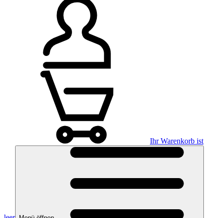
Ihr Warenkorb ist
leer
Menü öffnen