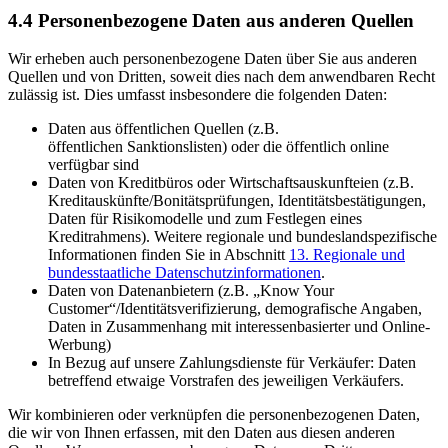
4.4 Personenbezogene Daten aus anderen Quellen
Wir erheben auch personenbezogene Daten über Sie aus anderen
Quellen und von Dritten, soweit dies nach dem anwendbaren Recht
zulässig ist. Dies umfasst insbesondere die folgenden Daten:
Daten aus öffentlichen Quellen (z.B.
öffentlichen Sanktionslisten) oder die öffentlich online
verfügbar sind
Daten von Kreditbüros oder Wirtschaftsauskunfteien (z.B.
Kreditauskünfte/Bonitätsprüfungen, Identitätsbestätigungen,
Daten für Risikomodelle und zum Festlegen eines
Kreditrahmens). Weitere regionale und bundeslandspezifische
Informationen finden Sie in Abschnitt
13. Regionale und
bundesstaatliche Datenschutzinformationen
.
Daten von Datenanbietern (z.B. „Know Your
Customer“/Identitätsverifizierung, demografische Angaben,
Daten in Zusammenhang mit interessenbasierter und Online-
Werbung)
In Bezug auf unsere Zahlungsdienste für Verkäufer: Daten
betreffend etwaige Vorstrafen des jeweiligen Verkäufers.
Wir kombinieren oder verknüpfen die personenbezogenen Daten,
die wir von Ihnen erfassen, mit den Daten aus diesen anderen