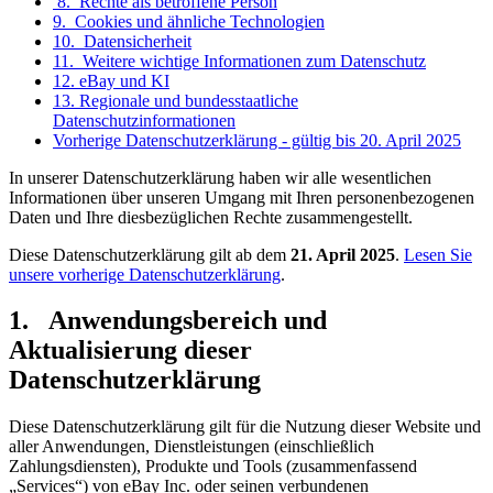
8. Rechte als betroffene Person
9. Cookies und ähnliche Technologien
10. Datensicherheit
11. Weitere wichtige Informationen zum Datenschutz
12. eBay und KI
13. Regionale und bundesstaatliche
Datenschutzinformationen
Vorherige Datenschutzerklärung - gültig bis 20. April 2025
In unserer Datenschutzerklärung haben wir alle wesentlichen
Informationen über unseren Umgang mit Ihren personenbezogenen
Daten und Ihre diesbezüglichen Rechte zusammengestellt.
Diese Datenschutzerklärung gilt ab dem
21. April 2025
.
Lesen Sie
unsere vorherige Datenschutzerklärung
.
1. Anwendungsbereich und
Aktualisierung dieser
Datenschutzerklärung
Diese Datenschutzerklärung gilt für die Nutzung dieser Website und
aller Anwendungen, Dienstleistungen (einschließlich
Zahlungsdiensten), Produkte und Tools (zusammenfassend
„Services“) von eBay Inc. oder seinen verbundenen