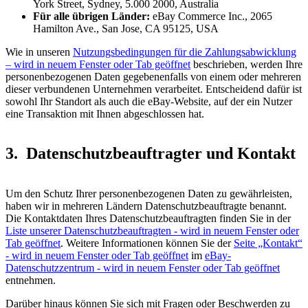
York Street, Sydney, 5.000 2000, Australia
Für alle übrigen Länder:
eBay Commerce Inc., 2065
Hamilton Ave., San Jose, CA 95125, USA
Wie in unseren
Nutzungsbedingungen für die Zahlungsabwicklung
– wird in neuem Fenster oder Tab geöffnet
beschrieben, werden Ihre
personenbezogenen Daten gegebenenfalls von einem oder mehreren
dieser verbundenen Unternehmen verarbeitet. Entscheidend dafür ist
sowohl Ihr Standort als auch die eBay-Website, auf der ein Nutzer
eine Transaktion mit Ihnen abgeschlossen hat.
3. Datenschutzbeauftragter und Kontakt
Um den Schutz Ihrer personenbezogenen Daten zu gewährleisten,
haben wir in mehreren Ländern Datenschutzbeauftragte benannt.
Die Kontaktdaten Ihres Datenschutzbeauftragten finden Sie in der
Liste unserer Datenschutzbeauftragten
- wird in neuem Fenster oder
Tab geöffnet
. Weitere Informationen können Sie der
Seite „Kontakt“
- wird in neuem Fenster oder Tab geöffnet
im
eBay-
Datenschutzzentrum
- wird in neuem Fenster oder Tab geöffnet
entnehmen.
Darüber hinaus können Sie sich mit Fragen oder Beschwerden zu