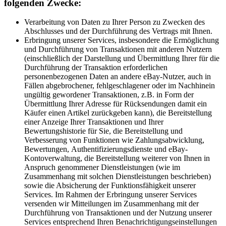
folgenden Zwecke:
Verarbeitung von Daten zu Ihrer Person zu Zwecken des
Abschlusses und der Durchführung des Vertrags mit Ihnen.
Erbringung unserer Services, insbesondere die Ermöglichung
und Durchführung von Transaktionen mit anderen Nutzern
(einschließlich der Darstellung und Übermittlung Ihrer für die
Durchführung der Transaktion erforderlichen
personenbezogenen Daten an andere eBay-Nutzer, auch in
Fällen abgebrochener, fehlgeschlagener oder im Nachhinein
ungültig gewordener Transaktionen, z.B. in Form der
Übermittlung Ihrer Adresse für Rücksendungen damit ein
Käufer einen Artikel zurückgeben kann), die Bereitstellung
einer Anzeige Ihrer Transaktionen und Ihrer
Bewertungshistorie für Sie, die Bereitstellung und
Verbesserung von Funktionen wie Zahlungsabwicklung,
Bewertungen, Authentifizierungsdienste und eBay-
Kontoverwaltung, die Bereitstellung weiterer von Ihnen in
Anspruch genommener Dienstleistungen (wie im
Zusammenhang mit solchen Dienstleistungen beschrieben)
sowie die Absicherung der Funktionsfähigkeit unserer
Services. Im Rahmen der Erbringung unserer Services
versenden wir Mitteilungen im Zusammenhang mit der
Durchführung von Transaktionen und der Nutzung unserer
Services entsprechend Ihren Benachrichtigungseinstellungen