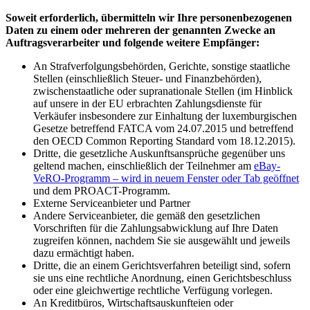
Soweit erforderlich, übermitteln wir Ihre personenbezogenen
Daten zu einem oder mehreren der genannten Zwecke an
Auftragsverarbeiter und folgende weitere Empfänger:
An Strafverfolgungsbehörden, Gerichte, sonstige staatliche
Stellen (einschließlich Steuer- und Finanzbehörden),
zwischenstaatliche oder supranationale Stellen (im Hinblick
auf unsere in der EU erbrachten Zahlungsdienste für
Verkäufer insbesondere zur Einhaltung der luxemburgischen
Gesetze betreffend FATCA vom 24.07.2015 und betreffend
den OECD Common Reporting Standard vom 18.12.2015).
Dritte, die gesetzliche Auskunftsansprüche gegenüber uns
geltend machen, einschließlich der Teilnehmer am
eBay-
VeRO-Programm
– wird in neuem Fenster oder Tab geöffnet
und dem PROACT-Programm.
Externe Serviceanbieter und Partner
Andere Serviceanbieter, die gemäß den gesetzlichen
Vorschriften für die Zahlungsabwicklung auf Ihre Daten
zugreifen können, nachdem Sie sie ausgewählt und jeweils
dazu ermächtigt haben.
Dritte, die an einem Gerichtsverfahren beteiligt sind, sofern
sie uns eine rechtliche Anordnung, einen Gerichtsbeschluss
oder eine gleichwertige rechtliche Verfügung vorlegen.
An Kreditbüros, Wirtschaftsauskunfteien oder