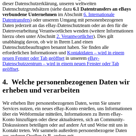
dieser Datenschutzerklärung, unseren weltweiten
Datenschutzgrundsätzen (siehe dazu
6.1 Datentransfers an eBays
verbundene Unternehmen
im Abschnitt
6. Internationale
Datentransfers
) oder unserem Umgang mit personenbezogenen
Daten jederzeit an das eBay-Datenschutzteam oder an den für die
Datenverarbeitung Verantwortlichen wenden (weitere Informationen
hierzu oben unter Abschnitt
2. Verantwortlicher
). Dies gilt
unabhängig davon, ob wir in Ihrem Land einen
Datenschutzbeauftragten benannt haben. Sie finden alle
erforderlichen Informationen und
Kontaktdaten
– wird in einem
neuen Fenster oder Tab geöffnet
in unserem
eBay-
Datenschutzzentrum
– wird in einem neuen Fenster oder Tab
geöffnet
.
4. Welche personenbezogenen Daten wir
erheben und verarbeiten
Wir erheben Ihre personenbezogenen Daten, wenn Sie unsere
Services nutzen, ein neues eBay-Konto erstellen, uns Informationen
über ein Webformular mitteilen, Informationen zu Ihrem eBay-
Konto hinzufügen oder diese aktualisieren, sich an Community-
Diskussionen beteiligen oder auf andere Art und Weise mit uns in
Kontakt treten. Wir sammeln außerdem personenbezogene Daten
aus anderen Quellen (z.B. andere mit