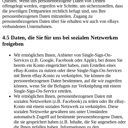
Quellen. Wenn uns personenbezogene Daten von Dritten
offengelegt werden, ergreifen wir Schritte, um sicherzustellen, dass
die jeweiligen Drittparteien rechtlich befugt sind, uns Ihre
personenbezogenen Daten mitzuteilen. Zugang zu
personenbezogenen Daten über Sie erhalten wir auch von eBays
verbundenen Unternehmen.
4.5 Daten, die Sie für uns bei sozialen Netzwerken
freigeben
Wir ermöglichen Ihnen, Anbieter von Single-Sign-On-
Services (z.B. Google, Facebook oder Apple), bei denen Sie
bereits ein Konto eingerichtet haben, zum Erstellen eines
eBay-Kontos zu nutzen oder diese Single-Sign-On-Services
mit Ihrem eBay-Konto zu verknüpfen. Sie können die
personenbezogenen Daten bestimmen, auf die wir zugreifen
können, wenn Sie die Befugnis zur Verknüpfung mit einem
Single-Sign-On-Service erteilen.
Wir ermöglichen Ihnen, personenbezogenen Daten mit
sozialen Netzwerken (z.B. Facebook) zu teilen oder Ihr eBay-
Konto mit einem sozialen Netzwerk zu verknüpfen. Diese
sozialen Netzwerke gewähren uns unter Umständen
automatisch Zugriff auf bestimmte personenbezogene Daten,
die sie gespeichert haben (z.B. Inhalte, die Sie angesehen oder
die Ihnen gefallen haben, Informationen zu den