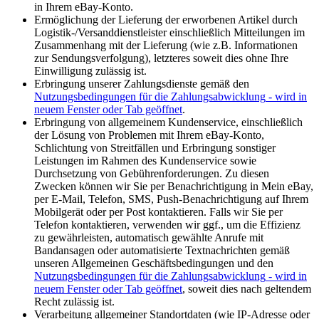
in Ihrem eBay-Konto.
Ermöglichung der Lieferung der erworbenen Artikel durch
Logistik-/Versanddienstleister einschließlich Mitteilungen im
Zusammenhang mit der Lieferung (wie z.B. Informationen
zur Sendungsverfolgung), letzteres soweit dies ohne Ihre
Einwilligung zulässig ist.
Erbringung unserer Zahlungsdienste gemäß den
Nutzungsbedingungen für die Zahlungsabwicklung
- wird in
neuem Fenster oder Tab geöffnet
.
Erbringung von allgemeinem Kundenservice, einschließlich
der Lösung von Problemen mit Ihrem eBay-Konto,
Schlichtung von Streitfällen und Erbringung sonstiger
Leistungen im Rahmen des Kundenservice sowie
Durchsetzung von Gebührenforderungen. Zu diesen
Zwecken können wir Sie per Benachrichtigung in Mein eBay,
per E-Mail, Telefon, SMS, Push-Benachrichtigung auf Ihrem
Mobilgerät oder per Post kontaktieren. Falls wir Sie per
Telefon kontaktieren, verwenden wir ggf., um die Effizienz
zu gewährleisten, automatisch gewählte Anrufe mit
Bandansagen oder automatisierte Textnachrichten gemäß
unseren Allgemeinen Geschäftsbedingungen und den
Nutzungsbedingungen für die Zahlungsabwicklung
- wird in
neuem Fenster oder Tab geöffnet
, soweit dies nach geltendem
Recht zulässig ist.
Verarbeitung allgemeiner Standortdaten (wie IP-Adresse oder