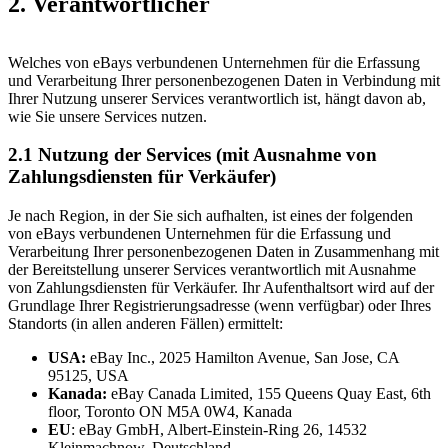
2. Verantwortlicher
Welches von eBays verbundenen Unternehmen für die Erfassung
und Verarbeitung Ihrer personenbezogenen Daten in Verbindung mit
Ihrer Nutzung unserer Services verantwortlich ist, hängt davon ab,
wie Sie unsere Services nutzen.
2.1 Nutzung der Services (mit Ausnahme von
Zahlungsdiensten für Verkäufer)
Je nach Region, in der Sie sich aufhalten, ist eines der folgenden
von eBays verbundenen Unternehmen für die Erfassung und
Verarbeitung Ihrer personenbezogenen Daten in Zusammenhang mit
der Bereitstellung unserer Services verantwortlich mit Ausnahme
von Zahlungsdiensten für Verkäufer. Ihr Aufenthaltsort wird auf der
Grundlage Ihrer Registrierungsadresse (wenn verfügbar) oder Ihres
Standorts (in allen anderen Fällen) ermittelt:
USA:
eBay Inc., 2025 Hamilton Avenue, San Jose, CA
95125, USA
Kanada:
eBay Canada Limited, 155 Queens Quay East, 6th
floor, Toronto ON M5A 0W4, Kanada
EU
: eBay GmbH, Albert-Einstein-Ring 26, 14532
Kleinmachnow, Deutschland