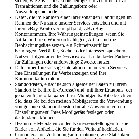
stehen, wie z.B. Transaktionsbeträge, Uhrzeit und Ort von
Transaktionen und die Zahlungsform oder
Auszahlungsmethode.
Daten, die im Rahmen einer Ihrer sonstigen Handlungen im
Rahmen der Nutzung unserer Services entstehen und mit
Ihrem eBay-Konto verknüpft sind, z.B. eBay-
Kontonummern, Ihre Währungseinstellungen, wenn Sie
Artikel in Ihrem Warenkorb ablegen, Artikel auf die
Beobachtungsliste setzen, ein Echtheitszertifikat
beantragen, Verkäufer, Suchen oder Interessen speichern,
Nutzern folgen oder die Services von Drittanbieter-Partnern
für Zahlungen oder anderweitige Zwecke nutzen.
Daten über Ihre sonstige Interaktion mit unseren Services,
Ihre Einstellungen für Werbeanzeigen und Ihre
Kommunikation mit uns.
Standortdaten, einschließlich allgemeiner Daten zu Ihrem
Standort (z.B. Ihre IP-Adresse) und, mit Ihrer Erlaubnis, der
genauen Standortangaben Ihres Mobilgeräts. Bitte beachten
Sie, dass Sie bei den meisten Mobilgeräten die Verwendung
von genauen Standortdiensten für alle Anwendungen im
Einstellungsmenü Ihres Mobilgeräts festlegen oder
deaktivieren können.
Bestimmte Metadaten zu den Kameraeinstellungen für die
Bilder von Artikeln, die Sie für den Verkauf hochladen.
Computer- und Verbindungsinformationen, wie Statistiken