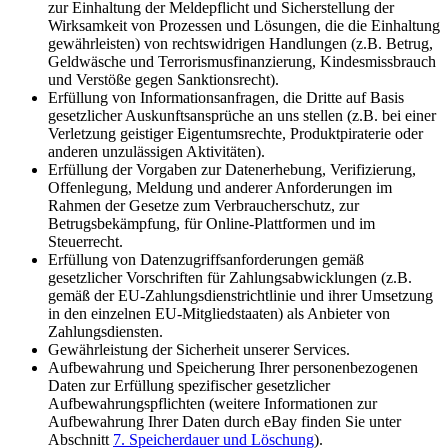
zur Einhaltung der Meldepflicht und Sicherstellung der
Wirksamkeit von Prozessen und Lösungen, die die Einhaltung
gewährleisten) von rechtswidrigen Handlungen (z.B. Betrug,
Geldwäsche und Terrorismusfinanzierung, Kindesmissbrauch
und Verstöße gegen Sanktionsrecht).
Erfüllung von Informationsanfragen, die Dritte auf Basis
gesetzlicher Auskunftsansprüche an uns stellen (z.B. bei einer
Verletzung geistiger Eigentumsrechte, Produktpiraterie oder
anderen unzulässigen Aktivitäten).
Erfüllung der Vorgaben zur Datenerhebung, Verifizierung,
Offenlegung, Meldung und anderer Anforderungen im
Rahmen der Gesetze zum Verbraucherschutz, zur
Betrugsbekämpfung, für Online-Plattformen und im
Steuerrecht.
Erfüllung von Datenzugriffsanforderungen gemäß
gesetzlicher Vorschriften für Zahlungsabwicklungen (z.B.
gemäß der EU-Zahlungsdienstrichtlinie und ihrer Umsetzung
in den einzelnen EU-Mitgliedstaaten) als Anbieter von
Zahlungsdiensten.
Gewährleistung der Sicherheit unserer Services.
Aufbewahrung und Speicherung Ihrer personenbezogenen
Daten zur Erfüllung spezifischer gesetzlicher
Aufbewahrungspflichten (weitere Informationen zur
Aufbewahrung Ihrer Daten durch eBay finden Sie unter
Abschnitt
7. Speicherdauer und Löschung
).