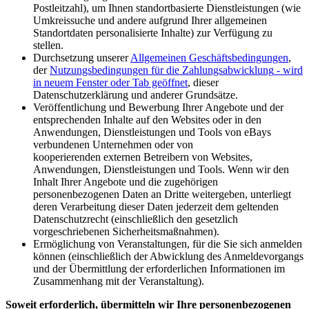
Postleitzahl), um Ihnen standortbasierte Dienstleistungen (wie
Umkreissuche und andere aufgrund Ihrer allgemeinen
Standortdaten personalisierte Inhalte) zur Verfügung zu
stellen.
Durchsetzung unserer
Allgemeinen Geschäftsbedingungen
,
der
Nutzungsbedingungen für die Zahlungsabwicklung
- wird
in neuem Fenster oder Tab geöffnet
, dieser
Datenschutzerklärung und anderer Grundsätze.
Veröffentlichung und Bewerbung Ihrer Angebote und der
entsprechenden Inhalte auf den Websites oder in den
Anwendungen, Dienstleistungen und Tools von eBays
verbundenen Unternehmen oder von
kooperierenden externen Betreibern von Websites,
Anwendungen, Dienstleistungen und Tools. Wenn wir den
Inhalt Ihrer Angebote und die zugehörigen
personenbezogenen Daten an Dritte weitergeben, unterliegt
deren Verarbeitung dieser Daten jederzeit dem geltenden
Datenschutzrecht (einschließlich den gesetzlich
vorgeschriebenen Sicherheitsmaßnahmen).
Ermöglichung von Veranstaltungen, für die Sie sich anmelden
können (einschließlich der Abwicklung des Anmeldevorgangs
und der Übermittlung der erforderlichen Informationen im
Zusammenhang mit der Veranstaltung).
Soweit erforderlich, übermitteln wir Ihre personenbezogenen