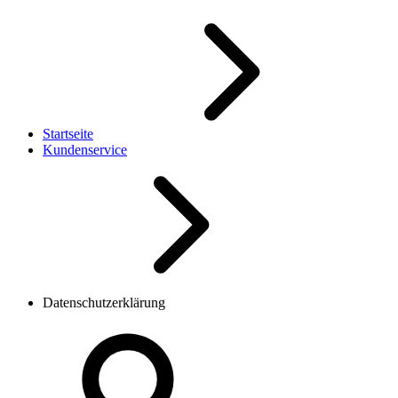
Startseite
Kundenservice
Datenschutzerklärung