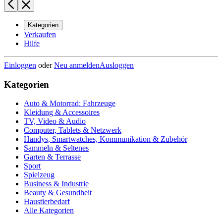
Kategorien
Verkaufen
Hilfe
Einloggen
oder
Neu anmelden
Ausloggen
Kategorien
Auto & Motorrad: Fahrzeuge
Kleidung & Accessoires
TV, Video & Audio
Computer, Tablets & Netzwerk
Handys, Smartwatches, Kommunikation & Zubehör
Sammeln & Seltenes
Garten & Terrasse
Sport
Spielzeug
Business & Industrie
Beauty & Gesundheit
Haustierbedarf
Alle Kategorien