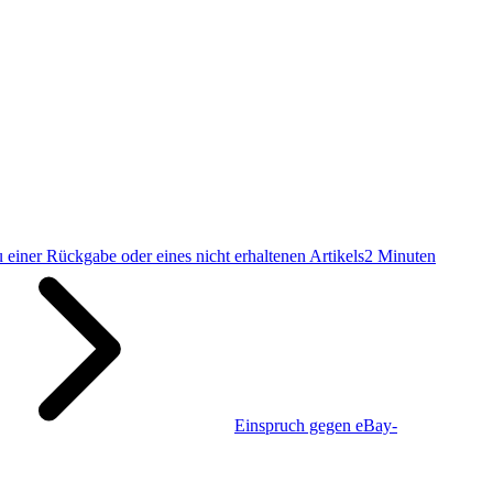
u einer Rückgabe oder eines nicht erhaltenen Artikels
2 Minuten
Einspruch gegen eBay-