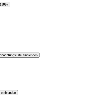
19997
obachtungsliste einblenden
 einblenden