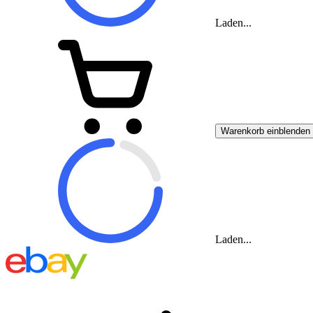
Laden...
Warenkorb einblenden
Laden...