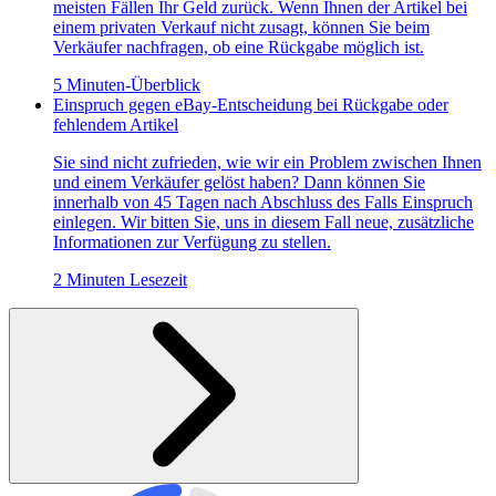
meisten Fällen Ihr Geld zurück. Wenn Ihnen der Artikel bei
einem privaten Verkauf nicht zusagt, können Sie beim
Verkäufer nachfragen, ob eine Rückgabe möglich ist.
5 Minuten-Überblick
Einspruch gegen eBay-Entscheidung bei Rückgabe oder
fehlendem Artikel
Sie sind nicht zufrieden, wie wir ein Problem zwischen Ihnen
und einem Verkäufer gelöst haben? Dann können Sie
innerhalb von 45 Tagen nach Abschluss des Falls Einspruch
einlegen. Wir bitten Sie, uns in diesem Fall neue, zusätzliche
Informationen zur Verfügung zu stellen.
2 Minuten Lesezeit