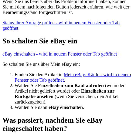
Wenn Sie uns bereits über das Problem informiert haben, können
Sie mit dem nachfolgenden Button jederzeit erfahren, wie weit der
Bearbeitungsstand fortgeschritten ist.
Status Ihrer Anfrage prüfen
- wird in neuem Fenster oder Tab
geöffnet
So schalten Sie eBay ein
eBay einschalten
- wird in neuem Fenster oder Tab geöffnet
So schalten Sie uns über Mein eBay ein:
Finden Sie den Artikel in
Mein eBay: Käufe
- wird in neuem
Fenster oder Tab geöffnet
.
Wählen Sie
Einzelheiten zum Kauf aufrufen
(wenn der
Artikel nicht geliefert wurde) oder
Einzelheiten zur
Rückgabe ansehen
(wenn Sie versuchen, den Artikel
zurückzugeben).
Wählen Sie dann
eBay einschalten
.
Was passiert, nachdem Sie eBay
eingeschaltet haben?