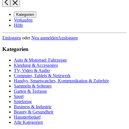
Kategorien
Verkaufen
Hilfe
Einloggen
oder
Neu anmelden
Ausloggen
Kategorien
Auto & Motorrad: Fahrzeuge
Kleidung & Accessoires
TV, Video & Audio
Computer, Tablets & Netzwerk
Handys, Smartwatches, Kommunikation & Zubehör
Sammeln & Seltenes
Garten & Terrasse
Sport
Spielzeug
Business & Industrie
Beauty & Gesundheit
Haustierbedarf
Alle Kategorien