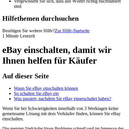
Vergewissern Sie sich, dass alle Wörter richtig buchstabiert
sind
Hilfethemen durchsuchen
Benötigen Sie weitere Hilfe?
Zur Hilfe-Startseite
1 Minute Lesezeit
eBay einschalten, damit wir
Ihnen helfen für Käufer
Auf dieser Seite
Wann Sie eBay einschalten können
So schalten Sie eBay ein
Was passiert, nachdem Sie eBay eingeschaltet haben?
Wenn Sie bei Schwierigkeiten innerhalb von 3 Werktagen keine
gemeinsame Lösung mit dem Verkäufer finden, können Sie eBay
einschalten.
Die meisten Verkäufer lösen Probleme schnell und im Interesse der