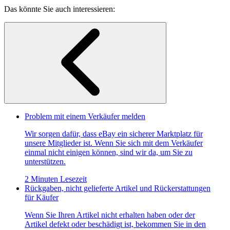
Das könnte Sie auch interessieren:
Problem mit einem Verkäufer melden
Wir sorgen dafür, dass eBay ein sicherer Marktplatz für
unsere Mitglieder ist. Wenn Sie sich mit dem Verkäufer
einmal nicht einigen können, sind wir da, um Sie zu
unterstützen.
2 Minuten Lesezeit
Rückgaben, nicht gelieferte Artikel und Rückerstattungen
für Käufer
Wenn Sie Ihren Artikel nicht erhalten haben oder der
Artikel defekt oder beschädigt ist, bekommen Sie in den