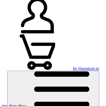
Ihr Warenkorb ist
leer
Menü öffnen