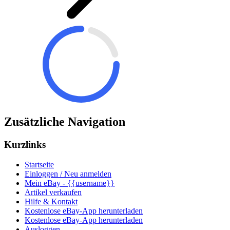
Zusätzliche Navigation
Kurzlinks
Startseite
Einloggen / Neu anmelden
Mein eBay - {{username}}
Artikel verkaufen
Hilfe & Kontakt
Kostenlose eBay-App herunterladen
Kostenlose eBay-App herunterladen
Ausloggen