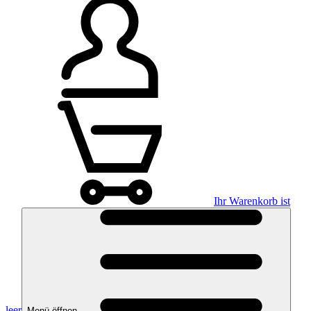
Ihr Warenkorb ist
leer
Menü öffnen