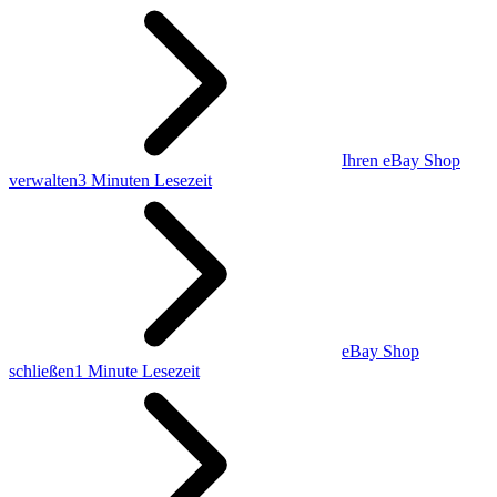
Ihren eBay Shop
verwalten
3 Minuten Lesezeit
eBay Shop
schließen
1 Minute Lesezeit