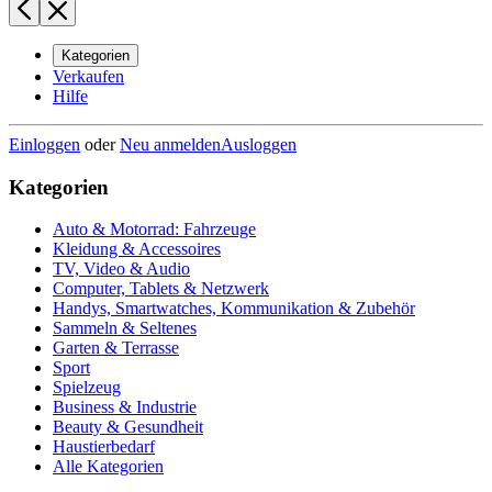
Kategorien
Verkaufen
Hilfe
Einloggen
oder
Neu anmelden
Ausloggen
Kategorien
Auto & Motorrad: Fahrzeuge
Kleidung & Accessoires
TV, Video & Audio
Computer, Tablets & Netzwerk
Handys, Smartwatches, Kommunikation & Zubehör
Sammeln & Seltenes
Garten & Terrasse
Sport
Spielzeug
Business & Industrie
Beauty & Gesundheit
Haustierbedarf
Alle Kategorien