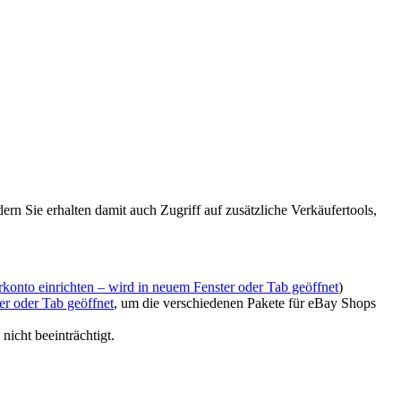
n Sie erhalten damit auch Zugriff auf zusätzliche Verkäufertools,
rkonto einrichten
– wird in neuem Fenster oder Tab geöffnet
)
er oder Tab geöffnet
, um die verschiedenen Pakete für eBay Shops
icht beeinträchtigt.