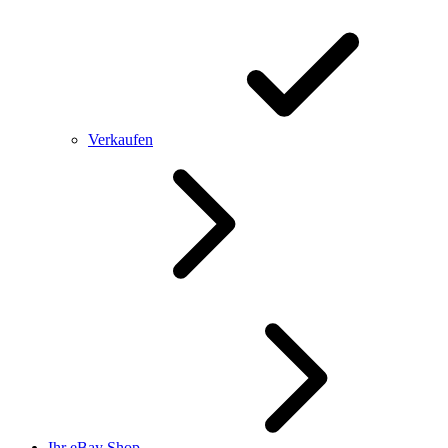
Verkaufen
Ihr eBay Shop