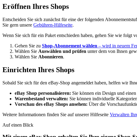
Eröffnen Ihres Shops
Entscheiden Sie sich zunächst für eine der folgenden Abonnementstu
Sie gern unsere
Gebühren-Hilfeseite
.
Wenn Sie sich für ein Paket entschieden haben, gehen Sie wie folgt v
Gehen Sie zu
Shop-Abonnement wählen
– wird in neuem Fen
Wählen Sie
Auswählen und prüfen
unter dem von Ihnen gew
Wählen Sie
Abonnieren
.
Einrichten Ihres Shops
Sobald Sie sich für den eBay-Shop angemeldet haben, helfen wir Ihne
eBay Shop personalisieren:
Sie können ein Design und einen
Warenbestand verwalten:
Sie können individuelle Kategorie
Vorschau des eBay Shops ansehen:
Über die Vorschaufunktion
Weitere Informationen finden Sie auf unserer Hilfeseite
Verwalten Ih
Auf einen Blick
Mit einem eBay Shop erhalten Sie Ihre eigene Shop-S