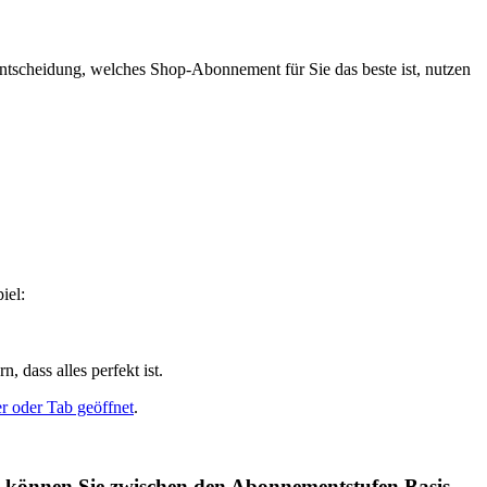
ntscheidung, welches Shop-Abonnement für Sie das beste ist, nutzen
iel:
 dass alles perfekt ist.
r oder Tab geöffnet
.
en können Sie zwischen den Abonnementstufen Basis-