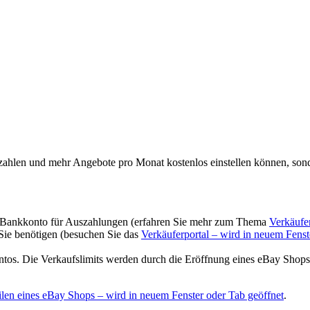
zahlen und mehr Angebote pro Monat kostenlos einstellen können, sonder
n Bankkonto für Auszahlungen (erfahren Sie mehr zum Thema
Verkäufe
Sie benötigen (besuchen Sie das
Verkäuferportal
– wird in neuem Fenst
tos. Die Verkaufslimits werden durch die Eröffnung eines eBay Shops n
ilen eines eBay Shops
– wird in neuem Fenster oder Tab geöffnet
.