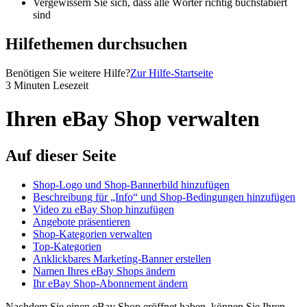
Vergewissern Sie sich, dass alle Wörter richtig buchstabiert
sind
Hilfethemen durchsuchen
Benötigen Sie weitere Hilfe?
Zur Hilfe-Startseite
3 Minuten Lesezeit
Ihren eBay Shop verwalten
Auf dieser Seite
Shop-Logo und Shop-Bannerbild hinzufügen
Beschreibung für „Info“ und Shop-Bedingungen hinzufügen
Video zu eBay Shop hinzufügen
Angebote präsentieren
Shop-Kategorien verwalten
Top-Kategorien
Anklickbares Marketing-Banner erstellen
Namen Ihres eBay Shops ändern
Ihr eBay Shop-Abonnement ändern
Nachdem Sie einen eBay Shop eröffnet haben, können Sie Ihren