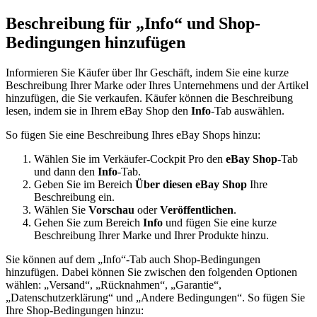
Beschreibung für „Info“ und Shop-
Bedingungen hinzufügen
Informieren Sie Käufer über Ihr Geschäft, indem Sie eine kurze
Beschreibung Ihrer Marke oder Ihres Unternehmens und der Artikel
hinzufügen, die Sie verkaufen. Käufer können die Beschreibung
lesen, indem sie in Ihrem eBay Shop den
Info
-Tab auswählen.
So fügen Sie eine Beschreibung Ihres eBay Shops hinzu:
Wählen Sie im Verkäufer-Cockpit Pro den
eBay Shop
-Tab
und dann den
Info
-Tab.
Geben Sie im Bereich
Über diesen eBay Shop
Ihre
Beschreibung ein.
Wählen Sie
Vorschau
oder
Veröffentlichen
.
Gehen Sie zum Bereich
Info
und fügen Sie eine kurze
Beschreibung Ihrer Marke und Ihrer Produkte hinzu.
Sie können auf dem „Info“-Tab auch Shop-Bedingungen
hinzufügen. Dabei können Sie zwischen den folgenden Optionen
wählen: „Versand“, „Rücknahmen“, „Garantie“,
„Datenschutzerklärung“ und „Andere Bedingungen“. So fügen Sie
Ihre Shop-Bedingungen hinzu: