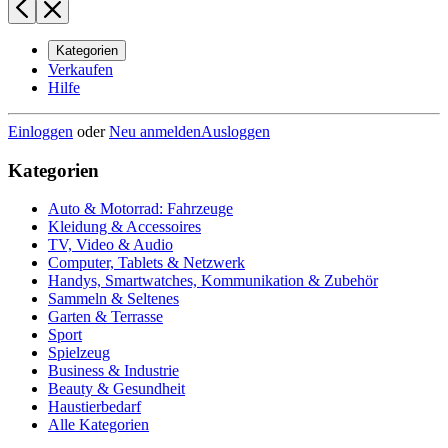
Kategorien
Verkaufen
Hilfe
Einloggen
oder
Neu anmelden
Ausloggen
Kategorien
Auto & Motorrad: Fahrzeuge
Kleidung & Accessoires
TV, Video & Audio
Computer, Tablets & Netzwerk
Handys, Smartwatches, Kommunikation & Zubehör
Sammeln & Seltenes
Garten & Terrasse
Sport
Spielzeug
Business & Industrie
Beauty & Gesundheit
Haustierbedarf
Alle Kategorien