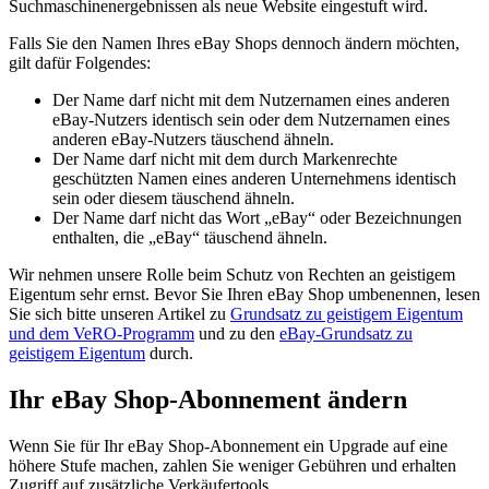
Suchmaschinenergebnissen als neue Website eingestuft wird.
Falls Sie den Namen Ihres eBay Shops dennoch ändern möchten,
gilt dafür Folgendes:
Der Name darf nicht mit dem Nutzernamen eines anderen
eBay-Nutzers identisch sein oder dem Nutzernamen eines
anderen eBay-Nutzers täuschend ähneln.
Der Name darf nicht mit dem durch Markenrechte
geschützten Namen eines anderen Unternehmens identisch
sein oder diesem täuschend ähneln.
Der Name darf nicht das Wort „eBay“ oder Bezeichnungen
enthalten, die „eBay“ täuschend ähneln.
Wir nehmen unsere Rolle beim Schutz von Rechten an geistigem
Eigentum sehr ernst. Bevor Sie Ihren eBay Shop umbenennen, lesen
Sie sich bitte unseren Artikel zu
Grundsatz zu geistigem Eigentum
und dem VeRO-Programm
und zu den
eBay-Grundsatz zu
geistigem Eigentum
durch.
Ihr eBay Shop-Abonnement ändern
Wenn Sie für Ihr eBay Shop-Abonnement ein Upgrade auf eine
höhere Stufe machen, zahlen Sie weniger Gebühren und erhalten
Zugriff auf zusätzliche Verkäufertools.