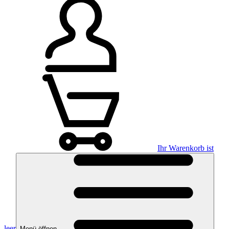
Ihr Warenkorb ist
leer
Menü öffnen