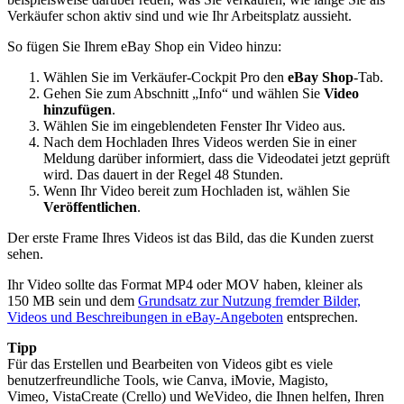
Verkäufer schon aktiv sind und wie Ihr Arbeitsplatz aussieht.
So fügen Sie Ihrem eBay Shop ein Video hinzu:
Wählen Sie im Verkäufer-Cockpit Pro den
eBay Shop
-Tab.
Gehen Sie zum Abschnitt „Info“ und wählen Sie
Video
hinzufügen
.
Wählen Sie im eingeblendeten Fenster Ihr Video aus.
Nach dem Hochladen Ihres Videos werden Sie in einer
Meldung darüber informiert, dass die Videodatei jetzt geprüft
wird. Das dauert in der Regel 48 Stunden.
Wenn Ihr Video bereit zum Hochladen ist, wählen Sie
Veröffentlichen
.
Der erste Frame Ihres Videos ist das Bild, das die Kunden zuerst
sehen.
Ihr Video sollte das Format MP4 oder MOV haben, kleiner als
150 MB sein und dem
Grundsatz zur Nutzung fremder Bilder,
Videos und Beschreibungen in eBay-Angeboten
entsprechen.
Tipp
Für das Erstellen und Bearbeiten von Videos gibt es viele
benutzerfreundliche Tools, wie Canva, iMovie, Magisto,
Vimeo, VistaCreate (Crello) und WeVideo, die Ihnen helfen, Ihren