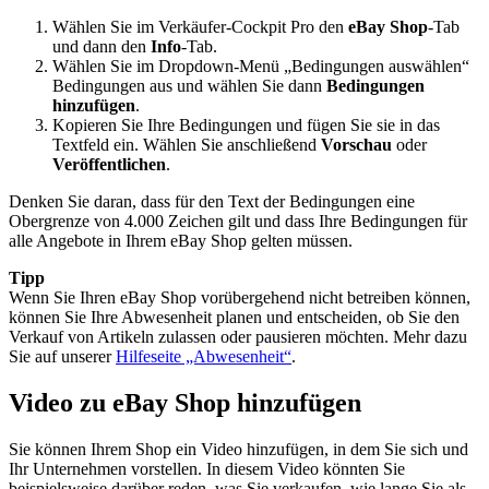
Wählen Sie im Verkäufer-Cockpit Pro den
eBay Shop
-Tab
und dann den
Info
-Tab.
Wählen Sie im Dropdown-Menü „Bedingungen auswählen“
Bedingungen aus und wählen Sie dann
Bedingungen
hinzufügen
.
Kopieren Sie Ihre Bedingungen und fügen Sie sie in das
Textfeld ein. Wählen Sie anschließend
Vorschau
oder
Veröffentlichen
.
Denken Sie daran, dass für den Text der Bedingungen eine
Obergrenze von 4.000 Zeichen gilt und dass Ihre Bedingungen für
alle Angebote in Ihrem eBay Shop gelten müssen.
Tipp
Wenn Sie Ihren eBay Shop vorübergehend nicht betreiben können,
können Sie Ihre Abwesenheit planen und entscheiden, ob Sie den
Verkauf von Artikeln zulassen oder pausieren möchten. Mehr dazu
Sie auf unserer
Hilfeseite „Abwesenheit“
.
Video zu eBay Shop hinzufügen
Sie können Ihrem Shop ein Video hinzufügen, in dem Sie sich und
Ihr Unternehmen vorstellen. In diesem Video könnten Sie
beispielsweise darüber reden, was Sie verkaufen, wie lange Sie als