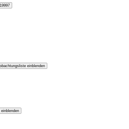
19997
obachtungsliste einblenden
 einblenden