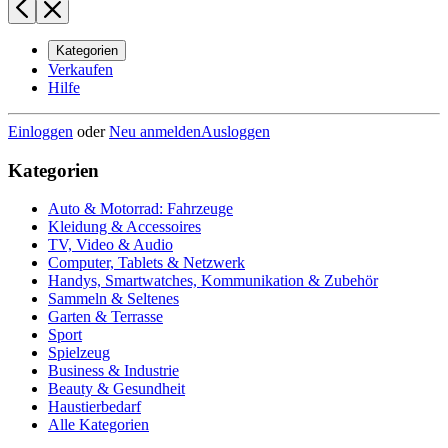
Kategorien
Verkaufen
Hilfe
Einloggen
oder
Neu anmelden
Ausloggen
Kategorien
Auto & Motorrad: Fahrzeuge
Kleidung & Accessoires
TV, Video & Audio
Computer, Tablets & Netzwerk
Handys, Smartwatches, Kommunikation & Zubehör
Sammeln & Seltenes
Garten & Terrasse
Sport
Spielzeug
Business & Industrie
Beauty & Gesundheit
Haustierbedarf
Alle Kategorien