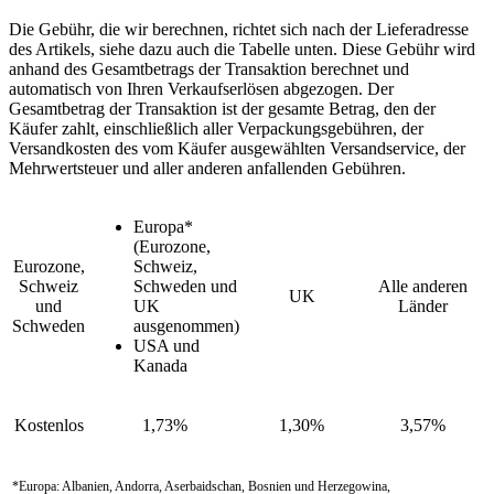
Die Gebühr, die wir berechnen, richtet sich nach der Lieferadresse
des Artikels, siehe dazu auch die Tabelle unten. Diese Gebühr wird
anhand des Gesamtbetrags der Transaktion berechnet und
automatisch von Ihren Verkaufserlösen abgezogen. Der
Gesamtbetrag der Transaktion ist der gesamte Betrag, den der
Käufer zahlt, einschließlich aller Verpackungsgebühren, der
Versandkosten des vom Käufer ausgewählten Versandservice, der
Mehrwertsteuer und aller anderen anfallenden Gebühren.
Europa*
(Eurozone,
Eurozone,
Schweiz,
Schweiz
Schweden und
Alle anderen
UK
und
UK
Länder
Schweden
ausgenommen)
USA und
Kanada
Kostenlos
1,73%
1,30%
3,57%
*Europa: Albanien, Andorra, Aserbaidschan, Bosnien und Herzegowina,