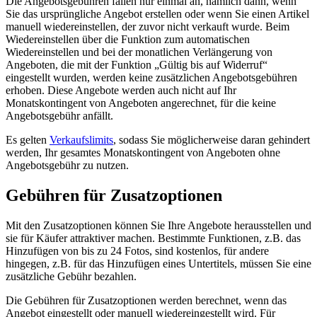
Die Angebotsgebühren fallen nur einmal an, nämlich dann, wenn
Sie das ursprüngliche Angebot erstellen oder wenn Sie einen Artikel
manuell wiedereinstellen, der zuvor nicht verkauft wurde. Beim
Wiedereinstellen über die Funktion zum automatischen
Wiedereinstellen und bei der monatlichen Verlängerung von
Angeboten, die mit der Funktion „Gültig bis auf Widerruf“
eingestellt wurden, werden keine zusätzlichen Angebotsgebühren
erhoben. Diese Angebote werden auch nicht auf Ihr
Monatskontingent von Angeboten angerechnet, für die keine
Angebotsgebühr anfällt.
Es gelten
Verkaufslimits
, sodass Sie möglicherweise daran gehindert
werden, Ihr gesamtes Monatskontingent von Angeboten ohne
Angebotsgebühr zu nutzen.
Gebühren für Zusatzoptionen
Mit den Zusatzoptionen können Sie Ihre Angebote herausstellen und
sie für Käufer attraktiver machen. Bestimmte Funktionen, z.B. das
Hinzufügen von bis zu 24 Fotos, sind kostenlos, für andere
hingegen, z.B. für das Hinzufügen eines Untertitels, müssen Sie eine
zusätzliche Gebühr bezahlen.
Die Gebühren für Zusatzoptionen werden berechnet, wenn das
Angebot eingestellt oder manuell wiedereingestellt wird. Für