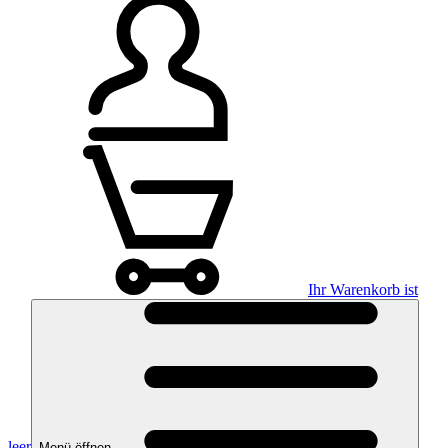
Ihr Warenkorb ist
leer
Menü öffnen