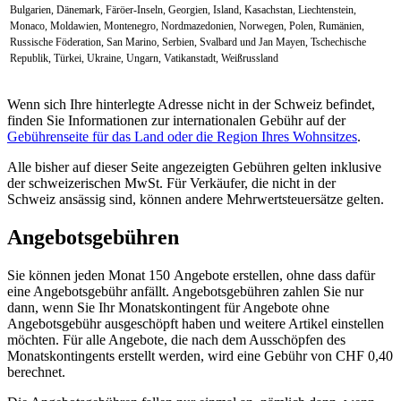
Bulgarien, Dänemark, Färöer-Inseln, Georgien, Island, Kasachstan, Liechtenstein,
Monaco, Moldawien, Montenegro, Nordmazedonien, Norwegen, Polen, Rumänien,
Russische Föderation, San Marino, Serbien, Svalbard und Jan Mayen, Tschechische
Republik, Türkei, Ukraine, Ungarn, Vatikanstadt, Weißrussland
Wenn sich Ihre hinterlegte Adresse nicht in der Schweiz befindet,
finden Sie Informationen zur internationalen Gebühr auf der
Gebührenseite für das Land oder die Region Ihres Wohnsitzes
.
Alle bisher auf dieser Seite angezeigten Gebühren gelten inklusive
der schweizerischen MwSt. Für Verkäufer, die nicht in der
Schweiz ansässig sind, können andere Mehrwertsteuersätze gelten.
Angebotsgebühren
Sie können jeden Monat 150 Angebote erstellen, ohne dass dafür
eine Angebotsgebühr anfällt. Angebotsgebühren zahlen Sie nur
dann, wenn Sie Ihr Monatskontingent für Angebote ohne
Angebotsgebühr ausgeschöpft haben und weitere Artikel einstellen
möchten. Für alle Angebote, die nach dem Ausschöpfen des
Monatskontingents erstellt werden, wird eine Gebühr von CHF 0,40
berechnet.