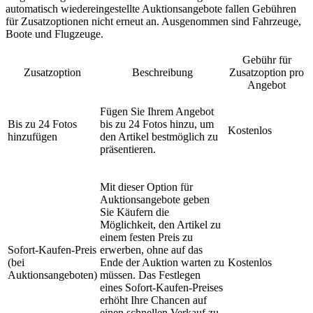
automatisch wiedereingestellte Auktionsangebote fallen Gebühren
für Zusatzoptionen nicht erneut an. Ausgenommen sind Fahrzeuge,
Boote und Flugzeuge.
Gebühr für
Zusatzoption
Beschreibung
Zusatzoption pro
Angebot
Fügen Sie Ihrem Angebot
Bis zu 24 Fotos
bis zu 24 Fotos hinzu, um
Kostenlos
hinzufügen
den Artikel bestmöglich zu
präsentieren.
Mit dieser Option für
Auktionsangebote geben
Sie Käufern die
Möglichkeit, den Artikel zu
einem festen Preis zu
Sofort-Kaufen-Preis
erwerben, ohne auf das
(bei
Ende der Auktion warten zu
Kostenlos
Auktionsangeboten)
müssen. Das Festlegen
eines Sofort-Kaufen-Preises
erhöht Ihre Chancen auf
einen schnellen Verkauf zu