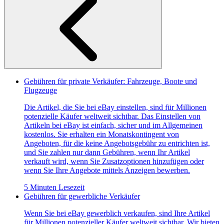
Gebühren für private Verkäufer: Fahrzeuge, Boote und
Flugzeuge
Die Artikel, die Sie bei eBay einstellen, sind für Millionen
potenzielle Käufer weltweit sichtbar. Das Einstellen von
Artikeln bei eBay ist einfach, sicher und im Allgemeinen
kostenlos. Sie erhalten ein Monatskontingent von
Angeboten, für die keine Angebotsgebühr zu entrichten ist,
und Sie zahlen nur dann Gebühren, wenn Ihr Artikel
verkauft wird, wenn Sie Zusatzoptionen hinzufügen oder
wenn Sie Ihre Angebote mittels Anzeigen bewerben.
5 Minuten Lesezeit
Gebühren für gewerbliche Verkäufer
Wenn Sie bei eBay gewerblich verkaufen, sind Ihre Artikel
für Millionen potenzieller Käufer weltweit sichtbar. Wir bieten