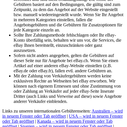
Gebühren basiert auf den Bedingungen, die gültig sind zum
Zeitpunkt, zu dem das Angebot auf der Website eingestellt
bzw. manuell wiedereingestellt wurde. Wenn Sie Ihr Angebot
in mehreren Kategorien einstellen, fallen die
Angebotsgebühren und die Gebühren für Zusatzoptionen für
jede Kategorie einzeln an.
Sollte Ihre Zahlungsmethode fehlschlagen oder Ihr eBay-
Konto überfällig sein, behalten wir uns vor, die Services, die
eBay Ihnen bereitstellt, einzuschränken oder ganz
auszusetzen.
Sofern nicht anders angegeben, gelten die Gebühren auf
dieser Seite nur für Angebote bei eBay.ch. Wenn Sie einen
Artikel auf einer anderen eBay-Website einstellen (z.B.
eBay.de oder eBay.fr), fallen evtl. andere Gebühren an.
Mit der Zahlung von Verkäufergebühren werden keine
exklusiven Rechte an Webseiten bei eBay erworben. Wir
können nach eigenem Ermessen und ohne Zustimmung von
oder Zahlung an Verkäufer auf jeder eBay-Seite Inserate
Dritter (auch Links und Verweise auf diese) sowie Angebote
anderer Verkäufer einblenden.
Links zu unseren internationalen Gebührenseiten:
Australien
– wird
in neuem Fenster oder Tab geöffnet
|
USA
– wird in neuem Fenster
oder Tab geöffnet
|
Kanada
– wird in neuem Fenster oder Tab
geöffnet
|
Spanien
– wird in neuem Fenster oder Tab geöffnet
|