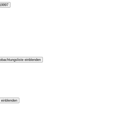
19997
obachtungsliste einblenden
 einblenden