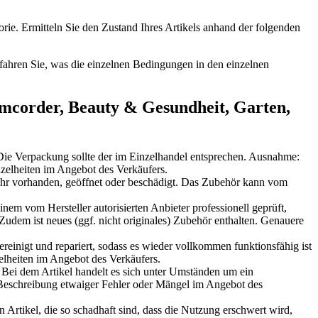
rie. Ermitteln Sie den Zustand Ihres Artikels anhand der folgenden
erfahren Sie, was die einzelnen Bedingungen in den einzelnen
amcorder, Beauty & Gesundheit, Garten,
 Die Verpackung sollte der im Einzelhandel entsprechen. Ausnahme:
nzelheiten im Angebot des Verkäufers.
ehr vorhanden, geöffnet oder beschädigt. Das Zubehör kann vom
em vom Hersteller autorisierten Anbieter professionell geprüft,
 Zudem ist neues (ggf. nicht originales) Zubehör enthalten. Genauere
reinigt und repariert, sodass es wieder vollkommen funktionsfähig ist
elheiten im Angebot des Verkäufers.
 Bei dem Artikel handelt es sich unter Umständen um ein
 Beschreibung etwaiger Fehler oder Mängel im Angebot des
 Artikel, die so schadhaft sind, dass die Nutzung erschwert wird,