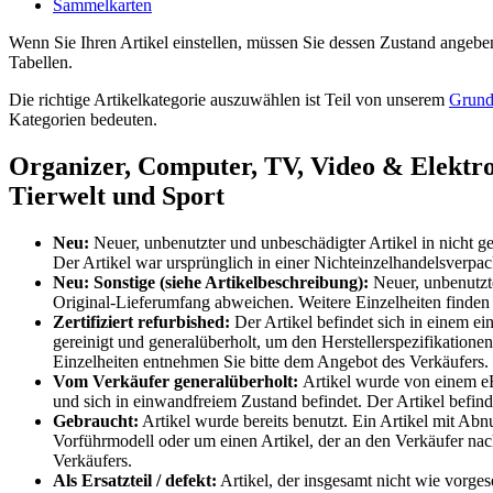
Sammelkarten
Wenn Sie Ihren Artikel einstellen, müssen Sie dessen Zustand angeben
Tabellen.
Die richtige Artikelkategorie auszuwählen ist Teil von unserem
Grund
Kategorien bedeuten.
Organizer, Computer, TV, Video & Elektro
Tierwelt und Sport
Neu:
Neuer, unbenutzter und unbeschädigter Artikel in nicht g
Der Artikel war ursprünglich in einer Nichteinzelhandelsverpa
Neu: Sonstige (siehe Artikelbeschreibung):
Neuer, unbenutzt
Original-Lieferumfang abweichen. Weitere Einzelheiten finden 
Zertifiziert refurbished:
Der Artikel befindet sich in einem ei
gereinigt und generalüberholt, um den Herstellerspezifikationen
Einzelheiten entnehmen Sie bitte dem Angebot des Verkäufers.
Vom Verkäufer generalüberholt:
Artikel wurde von einem eBa
und sich in einwandfreiem Zustand befindet. Der Artikel befin
Gebraucht:
Artikel wurde bereits benutzt. Ein Artikel mit Ab
Vorführmodell oder um einen Artikel, der an den Verkäufer n
Verkäufers.
Als Ersatzteil / defekt:
Artikel, der insgesamt nicht wie vorges