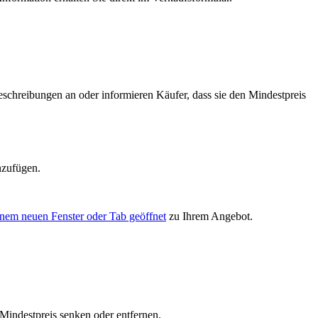
eschreibungen an oder informieren Käufer, dass sie den Mindestpreis
nzufügen.
inem neuen Fenster oder Tab geöffnet
zu Ihrem Angebot.
 Mindestpreis senken oder entfernen.