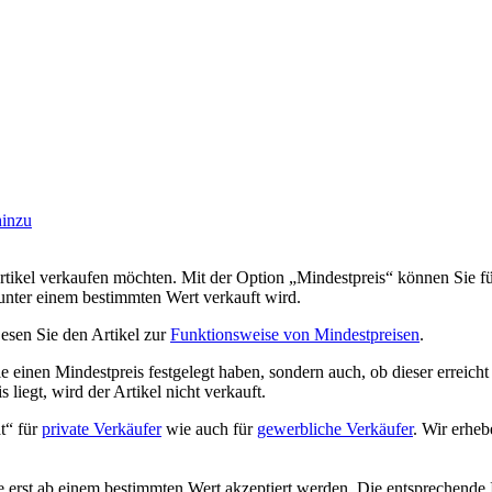
hinzu
Artikel verkaufen möchten. Mit der Option „Mindestpreis“ können Sie fü
l unter einem bestimmten Wert verkauft wird.
esen Sie den Artikel zur
Funktionsweise von Mindestpreisen
.
ie einen Mindestpreis festgelegt haben, sondern auch, ob dieser erreicht
iegt, wird der Artikel nicht verkauft.
t“ für
private Verkäufer
wie auch für
gewerbliche Verkäufer
. Wir erhe
se erst ab einem bestimmten Wert akzeptiert werden. Die entsprechende 