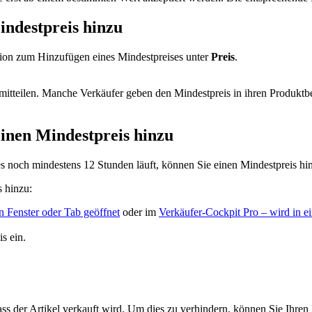
indestpreis hinzu
tion zum Hinzufügen eines Mindestpreises unter
Preis
.
n mitteilen. Manche Verkäufer geben den Mindestpreis in ihren Produktb
inen Mindestpreis hinzu
 noch mindestens 12 Stunden läuft, können Sie einen Mindestpreis hi
 hinzu:
 Fenster oder Tab geöffnet
oder im
Verkäufer-Cockpit Pro
– wird in e
s ein.
ass der Artikel verkauft wird. Um dies zu verhindern, können Sie Ihren