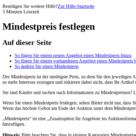
Benötigen Sie weitere Hilfe?
Zur Hilfe-Startseite
3 Minuten Lesezeit
Mindestpreis festlegen
Auf dieser Seite
So fügen Sie einem neuen Angebot einen Mindestpreis hinzu
So fügen Sie einem vorhandenen Angebot einen Mindestpreis 
So ändern Sie einen Mindestpreis
Der Mindestpreis ist der niedrigste Preis, zu dem Sie den jeweiligen 
so mehr Interesse erzeugen und riskieren dabei nicht, dass Ihr Artike
Sie sind Käufer und suchen nach Informationen zu Mindestpreisen? L
Wenn Sie einen Mindestpreis festlegen, sehen Bieter nicht nur, dass S
Wenn das höchste Gebot am Ende der Auktion unter dem Mindestpreis l
„Mindestpreis“ ist eine „Zusatzoption für Angebote im Auktionsforma
hinzufügen.
Hinweis:
Bitte beachten Sie, dass in einigen Kategorien Mindestprei