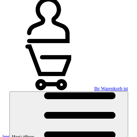
Ihr Warenkorb ist
leer
Menü öffnen