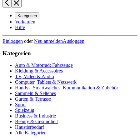
Kategorien
Verkaufen
Hilfe
Einloggen
oder
Neu anmelden
Ausloggen
Kategorien
Auto & Motorrad: Fahrzeuge
Kleidung & Accessoires
TV, Video & Audio
Computer, Tablets & Netzwerk
Handys, Smartwatches, Kommunikation & Zubehör
Sammeln & Seltenes
Garten & Terrasse
Sport
Spielzeug
Business & Industrie
Beauty & Gesundheit
Haustierbedarf
Alle Kategorien