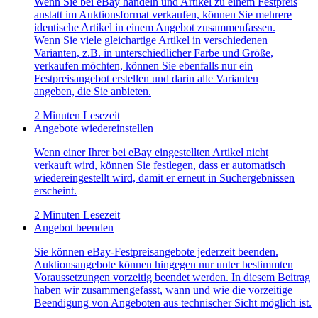
Wenn Sie bei eBay handeln und Artikel zu einem Festpreis
anstatt im Auktionsformat verkaufen, können Sie mehrere
identische Artikel in einem Angebot zusammenfassen.
Wenn Sie viele gleichartige Artikel in verschiedenen
Varianten, z.B. in unterschiedlicher Farbe und Größe,
verkaufen möchten, können Sie ebenfalls nur ein
Festpreisangebot erstellen und darin alle Varianten
angeben, die Sie anbieten.
2 Minuten Lesezeit
Angebote wiedereinstellen
Wenn einer Ihrer bei eBay eingestellten Artikel nicht
verkauft wird, können Sie festlegen, dass er automatisch
wiedereingestellt wird, damit er erneut in Suchergebnissen
erscheint.
2 Minuten Lesezeit
Angebot beenden
Sie können eBay-Festpreisangebote jederzeit beenden.
Auktionsangebote können hingegen nur unter bestimmten
Voraussetzungen vorzeitig beendet werden. In diesem Beitrag
haben wir zusammengefasst, wann und wie die vorzeitige
Beendigung von Angeboten aus technischer Sicht möglich ist.