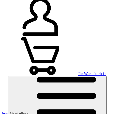
Ihr Warenkorb ist
leer
Menü öffnen