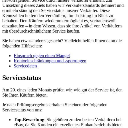
hervorragenden Service durch unsere Verkäufer erhalten. Zur
Umsetzung dieses Ziels haben wir Verkäuferstandards definiert und
ermitteln ständig den Servicestatus unserer Verkäufer. Diese
Kennzahlen helfen den Verkäufern, ihre Leistung im Blick zu
behalten. Den Käufern wiederum ermöglicht es, vertrauensvoll
einzukaufen – in dem Wissen, dass sie ihre Artikel von Verkäufern
mit überdurchschnittlichem Service kaufen.
Sie haben etwas anderes gesucht? Vielleicht helfen Ihnen dann die
folgenden Hilfeseiten:
Einspruch gegen einen Mangel
Kontoeinschränkungen und -sperrungen
Servicedaten
Servicestatus
Am 20. eines jeden Monats prüfen wir, wie gut der Service ist, den
Sie Ihren Käufern bieten.
Je nach Prüfungsergebnis erhalten Sie einen der folgenden
Servicestatus von uns:
Top-Bewertung
: Sie gehören zu den besten Verkäufern bei
eBay, da Sie Kunden ein exzellentes Einkaufserlebnis bieten