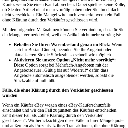
Konto, wenn Sie einen Kauf abbrechen. Dabei spielt es keine Rolle,
ob Sie den Artikel nicht mehr vorrätig haben oder Sie ihn einfach
nicht verschicken. Ein Mangel wird auch vermerkt, wenn ein Fall
ohne Klärung durch den Verkäufer geschlossen wird.
Mit den folgenden Maßnahmen können Sie verhindern, dass für Sie
ein Mangel vermerkt wird, weil der Artikel nicht mehr vorrätig ist:
Behalten Sie Ihren Warenbestand genau im Blick:
Wenn
sich Ihr Bestand ändert, beenden Sie Ihr Angebot oder
aktualisieren Sie die Stückzahl so schnell wie möglich.
Aktivieren Sie unsere Option „Nicht mehr vorrätig“:
Diese Option sorgt bei Mehrfach-Angeboten mit der
Angebotsdauer „Gültig bis auf Widerruf“ dafür, dass
Angebote automatisch ausgeblendet werden, sobald die
Stückzahl auf null fällt.
Fälle, die ohne Klärung durch den Verkäufer geschlossen
wurden
Wenn ein Käufer eBay wegen eines eBay-Käuferschutzfalls
einschaltet und wir den Fall zugunsten des Käufers entscheiden,
zählt dieser Fall als „ohne Klärung durch den Verkäufer
geschlossen“. Wir berücksichtigen diese Fälle in Ihrer Mängelquote
und außerdem als Prozentsatz ihrer Transaktionen, die ohne Klärung