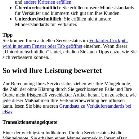
und
andere Kriterien erfüllen
.
Überdurchschnittlich
: Sie erfüllen unsere Mindeststandards
für Verkäufer und kümmern sich gut um Ihre Kunden.
Unterdurchschnittlich
: Sie erfüllen nicht unsere
Mindeststandards für Verkäufer.
Tipp
Sie können Ihren aktuellen Servicestatus im
Verkäufer-Cockpit
-
wird in neuem Fenster oder Tab geöffnet
einsehen. Wenn dieser
„Unterdurchschnittlich“ lautet, erhalten Sie auch Tipps dazu, wie Sie
sich verbessern können.
So wird Ihre Leistung bewertet
Zur Berechnung Ihres Servicestatus ziehen wir Ihre Mängelquote,
die Zahl der ohne Klärung durch Sie geschlossenen Fälle und Ihre
Quote nicht fristgemäß verschickter Artikel heran. Um zu sehen, wie
jede dieser Maßnahmen Ihre Verkäuferbewertung beeinflussen
kann, lesen Sie bitte unseren
Grundsatz zu Verkäuferstandards bei
eBay
.
Transaktionsmängelquote
Einer der wichtigsten Indikatoren für den Servicestatus ist die
Mängelquote. Sie erhalten einen Mangelvermerk in Ihrem eBay-