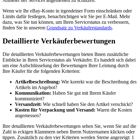
Anbieter der Services angemessen zu schützen.
Wenn wir Ihr eBay-Konto in irgendeiner Form einschränken oder
Limits dafür festlegen, benachrichtigen wir Sie per E-Mail. Mehr
dazu, was Sie tun können, um Ihren Servicestatus zu verbessern,
finden Sie in unserem
Grundsatz zu Verkäuferstandards
.
Detaillierte Verkäuferbewertungen
Die detaillierten Verkäuferbewertungen bieten Ihnen zusätzliche
Einblicke in Ihren Servicestatus als Verkäufer. Es handelt sich dabei
um eine Aufschlüsselung der Bewertungen Ihrer Leistung durch
Ihre Käufer für die folgenden Kriterien:
Artikelbeschreibung:
Wie korrekt war die Beschreibung des
Artikels im Angebot?
Kommunikation:
Haben Sie gut mit Ihrem Käufer
kommuniziert?
Versandzeit:
Wie schnell haben Sie den Artikel verschickt?
Kosten für Verpackung und Versand:
Waren die Kosten
angemessen?
Ihre detaillierten Verkäuferbewertungen sehen Sie, wenn Sie auf die
Zahl in eckigen Klammern neben Ihrem Nutzernamen klicken oder
tippen. Zusätzlich zu den vier Kriterien werden Sterne angezeigt: 1