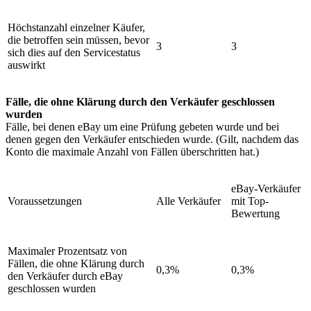
Höchstanzahl einzelner Käufer,
die betroffen sein müssen, bevor
3
3
sich dies auf den Servicestatus
auswirkt
Fälle, die ohne Klärung durch den Verkäufer geschlossen
wurden
Fälle, bei denen eBay um eine Prüfung gebeten wurde und bei
denen gegen den Verkäufer entschieden wurde. (Gilt, nachdem das
Konto die maximale Anzahl von Fällen überschritten hat.)
eBay-Verkäufer
Voraussetzungen
Alle Verkäufer
mit Top-
Bewertung
Maximaler Prozentsatz von
Fällen, die ohne Klärung durch
0,3%
0,3%
den Verkäufer durch eBay
geschlossen wurden