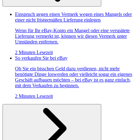
Einspruch gegen einen Vermerk wegen eines Mangels oder
einer nicht fristgemäßen Lieferung einlegen
Wenn für Ihr eBay-Konto ein Mangel oder eine verspätete
Lieferung vermerkt ist, können wir diesen Vermerk unter
Umständen entfernen.
2 Minuten Lesezeit
So verkaufen Sie bei eBay
Ob Sie ein bisschen Geld dazu verdienen, nicht mehr
benötigte Dinge loswerden oder vielleicht sogar ein eigenes
Geschäft aufbauen möchten – bei eBay ist es ganz einfach,
mit dem Verkaufen zu beginnen.
2 Minuten Lesezeit