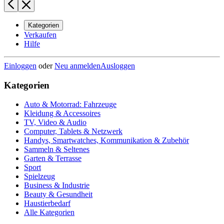
Kategorien
Verkaufen
Hilfe
Einloggen
oder
Neu anmelden
Ausloggen
Kategorien
Auto & Motorrad: Fahrzeuge
Kleidung & Accessoires
TV, Video & Audio
Computer, Tablets & Netzwerk
Handys, Smartwatches, Kommunikation & Zubehör
Sammeln & Seltenes
Garten & Terrasse
Sport
Spielzeug
Business & Industrie
Beauty & Gesundheit
Haustierbedarf
Alle Kategorien