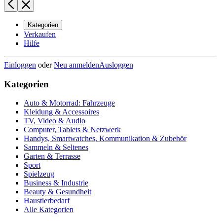
Kategorien
Verkaufen
Hilfe
Einloggen
oder
Neu anmelden
Ausloggen
Kategorien
Auto & Motorrad: Fahrzeuge
Kleidung & Accessoires
TV, Video & Audio
Computer, Tablets & Netzwerk
Handys, Smartwatches, Kommunikation & Zubehör
Sammeln & Seltenes
Garten & Terrasse
Sport
Spielzeug
Business & Industrie
Beauty & Gesundheit
Haustierbedarf
Alle Kategorien