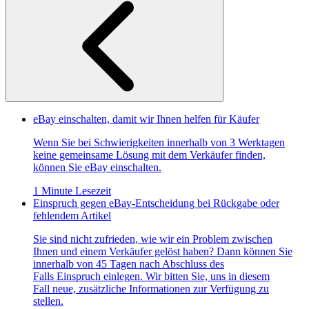
eBay einschalten, damit wir Ihnen helfen für Käufer
Wenn Sie bei Schwierigkeiten innerhalb von 3 Werktagen
keine gemeinsame Lösung mit dem Verkäufer finden,
können Sie eBay einschalten.
1 Minute Lesezeit
Einspruch gegen eBay-Entscheidung bei Rückgabe oder
fehlendem Artikel
Sie sind nicht zufrieden, wie wir ein Problem zwischen
Ihnen und einem Verkäufer gelöst haben? Dann können Sie
innerhalb von 45 Tagen nach Abschluss des
Falls Einspruch einlegen. Wir bitten Sie, uns in diesem
Fall neue, zusätzliche Informationen zur Verfügung zu
stellen.