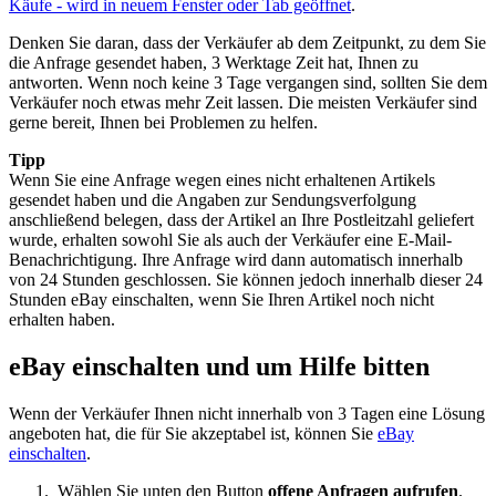
Käufe
- wird in neuem Fenster oder Tab geöffnet
.
Denken Sie daran, dass der Verkäufer ab dem Zeitpunkt, zu dem Sie
die Anfrage gesendet haben, 3 Werktage Zeit hat, Ihnen zu
antworten. Wenn noch keine 3 Tage vergangen sind, sollten Sie dem
Verkäufer noch etwas mehr Zeit lassen. Die meisten Verkäufer sind
gerne bereit, Ihnen bei Problemen zu helfen.
Tipp
Wenn Sie eine Anfrage wegen eines nicht erhaltenen Artikels
gesendet haben und die Angaben zur Sendungsverfolgung
anschließend belegen, dass der Artikel an Ihre Postleitzahl geliefert
wurde, erhalten sowohl Sie als auch der Verkäufer eine E-Mail-
Benachrichtigung. Ihre Anfrage wird dann automatisch innerhalb
von 24 Stunden geschlossen. Sie können jedoch innerhalb dieser 24
Stunden eBay einschalten, wenn Sie Ihren Artikel noch nicht
erhalten haben.
eBay einschalten und um Hilfe bitten
Wenn der Verkäufer Ihnen nicht innerhalb von 3 Tagen eine Lösung
angeboten hat, die für Sie akzeptabel ist, können Sie
eBay
einschalten
.
Wählen Sie unten den Button
offene Anfragen aufrufen
.