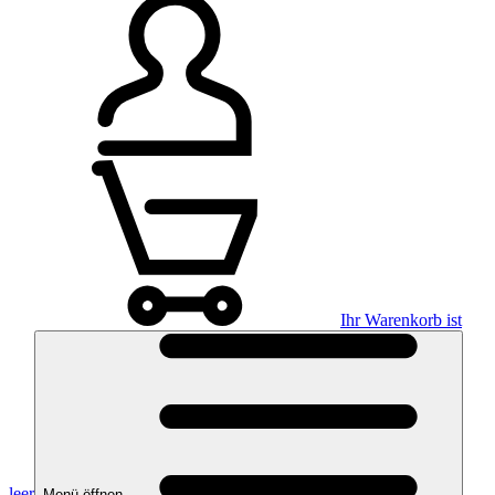
Ihr Warenkorb ist
leer
Menü öffnen