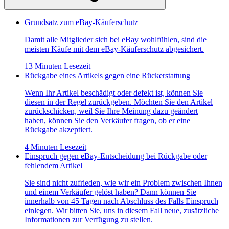
Grundsatz zum eBay-Käuferschutz
Damit alle Mitglieder sich bei eBay wohlfühlen, sind die
meisten Käufe mit dem eBay-Käuferschutz abgesichert.
13 Minuten Lesezeit
Rückgabe eines Artikels gegen eine Rückerstattung
Wenn Ihr Artikel beschädigt oder defekt ist, können Sie
diesen in der Regel zurückgeben. Möchten Sie den Artikel
zurückschicken, weil Sie Ihre Meinung dazu geändert
haben, können Sie den Verkäufer fragen, ob er eine
Rückgabe akzeptiert.
4 Minuten Lesezeit
Einspruch gegen eBay-Entscheidung bei Rückgabe oder
fehlendem Artikel
Sie sind nicht zufrieden, wie wir ein Problem zwischen Ihnen
und einem Verkäufer gelöst haben? Dann können Sie
innerhalb von 45 Tagen nach Abschluss des Falls Einspruch
einlegen. Wir bitten Sie, uns in diesem Fall neue, zusätzliche
Informationen zur Verfügung zu stellen.