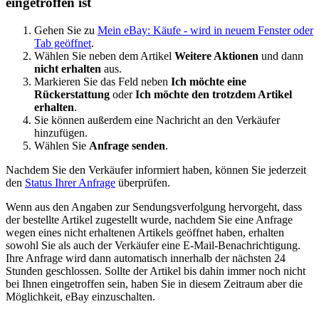
eingetroffen ist
Gehen Sie zu
Mein eBay: Käufe
- wird in neuem Fenster oder
Tab geöffnet
.
Wählen Sie neben dem Artikel
Weitere Aktionen
und dann
nicht erhalten
aus.
Markieren Sie das Feld neben
Ich möchte eine
Rückerstattung
oder
Ich möchte den trotzdem Artikel
erhalten
.
Sie können außerdem eine Nachricht an den Verkäufer
hinzufügen.
Wählen Sie
Anfrage senden
.
Nachdem Sie den Verkäufer informiert haben, können Sie jederzeit
den
Status Ihrer Anfrage
überprüfen.
Wenn aus den Angaben zur Sendungsverfolgung hervorgeht, dass
der bestellte Artikel zugestellt wurde, nachdem Sie eine Anfrage
wegen eines nicht erhaltenen Artikels geöffnet haben, erhalten
sowohl Sie als auch der Verkäufer eine E-Mail-Benachrichtigung.
Ihre Anfrage wird dann automatisch innerhalb der nächsten 24
Stunden geschlossen. Sollte der Artikel bis dahin immer noch nicht
bei Ihnen eingetroffen sein, haben Sie in diesem Zeitraum aber die
Möglichkeit, eBay einzuschalten.