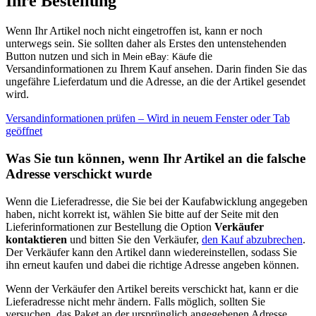
Ihre Bestellung
Wenn Ihr Artikel noch nicht eingetroffen ist, kann er noch
unterwegs sein. Sie sollten daher als Erstes den untenstehenden
Button nutzen und sich in
die
Mein eBay: Käufe
Versandinformationen zu Ihrem Kauf ansehen. Darin finden Sie das
ungefähre Lieferdatum und die Adresse, an die der Artikel gesendet
wird.
Versandinformationen prüfen
– Wird in neuem Fenster oder Tab
geöffnet
Was Sie tun können, wenn Ihr Artikel an die falsche
Adresse verschickt wurde
Wenn die Lieferadresse, die Sie bei der Kaufabwicklung angegeben
haben, nicht korrekt ist, wählen Sie bitte auf der Seite mit den
Lieferinformationen zur Bestellung die Option
Verkäufer
kontaktieren
und bitten Sie den Verkäufer,
den Kauf abzubrechen
.
Der Verkäufer kann den Artikel dann wiedereinstellen, sodass Sie
ihn erneut kaufen und dabei die richtige Adresse angeben können.
Wenn der Verkäufer den Artikel bereits verschickt hat, kann er die
Lieferadresse nicht mehr ändern. Falls möglich, sollten Sie
versuchen, das Paket an der ursprünglich angegebenen Adresse