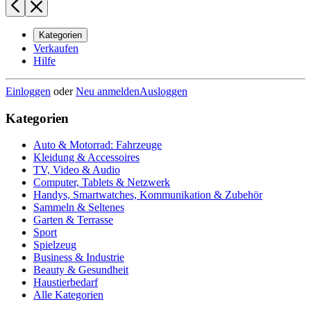
Kategorien
Verkaufen
Hilfe
Einloggen
oder
Neu anmelden
Ausloggen
Kategorien
Auto & Motorrad: Fahrzeuge
Kleidung & Accessoires
TV, Video & Audio
Computer, Tablets & Netzwerk
Handys, Smartwatches, Kommunikation & Zubehör
Sammeln & Seltenes
Garten & Terrasse
Sport
Spielzeug
Business & Industrie
Beauty & Gesundheit
Haustierbedarf
Alle Kategorien