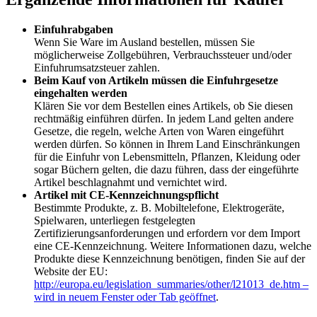
Einfuhrabgaben
Wenn Sie Ware im Ausland bestellen, müssen Sie
möglicherweise Zollgebühren, Verbrauchssteuer und/oder
Einfuhrumsatzsteuer zahlen.
Beim Kauf von Artikeln müssen die Einfuhrgesetze
eingehalten werden
Klären Sie vor dem Bestellen eines Artikels, ob Sie diesen
rechtmäßig einführen dürfen. In jedem Land gelten andere
Gesetze, die regeln, welche Arten von Waren eingeführt
werden dürfen. So können in Ihrem Land Einschränkungen
für die Einfuhr von Lebensmitteln, Pflanzen, Kleidung oder
sogar Büchern gelten, die dazu führen, dass der eingeführte
Artikel beschlagnahmt und vernichtet wird.
Artikel mit CE-Kennzeichnungspflicht
Bestimmte Produkte, z. B. Mobiltelefone, Elektrogeräte,
Spielwaren, unterliegen festgelegten
Zertifizierungsanforderungen und erfordern vor dem Import
eine CE-Kennzeichnung. Weitere Informationen dazu, welche
Produkte diese Kennzeichnung benötigen, finden Sie auf der
Website der EU:
http://europa.eu/legislation_summaries/other/l21013_de.htm
–
wird in neuem Fenster oder Tab geöffnet
.