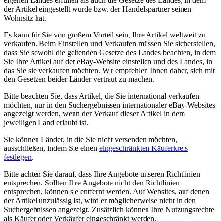
eigenen Landes erfüllen als auch die Gesetze des Landes, in dem
der Artikel eingestellt wurde bzw. der Handelspartner seinen
Wohnsitz hat.
Es kann für Sie von großem Vorteil sein, Ihre Artikel weltweit zu
verkaufen. Beim Einstellen und Verkaufen müssen Sie sicherstellen,
dass Sie sowohl die geltenden Gesetze des Landes beachten, in dem
Sie Ihre Artikel auf der eBay-Website einstellen und des Landes, in
das Sie sie verkaufen möchten. Wir empfehlen Ihnen daher, sich mit
den Gesetzen beider Länder vertraut zu machen.
Bitte beachten Sie, dass Artikel, die Sie international verkaufen
möchten, nur in den Suchergebnissen internationaler eBay-Websites
angezeigt werden, wenn der Verkauf dieser Artikel in dem
jeweiligen Land erlaubt ist.
Sie können Länder, in die Sie nicht versenden möchten,
ausschließen, indem Sie einen
eingeschränkten Käuferkreis
festlegen
.
Bitte achten Sie darauf, dass Ihre Angebote unseren Richtlinien
entsprechen. Sollten Ihre Angebote nicht den Richtlinien
entsprechen, können sie entfernt werden. Auf Websites, auf denen
der Artikel unzulässig ist, wird er möglicherweise nicht in den
Suchergebnissen angezeigt. Zusätzlich können Ihre Nutzungsrechte
als Käufer oder Verkäufer eingeschränkt werden.