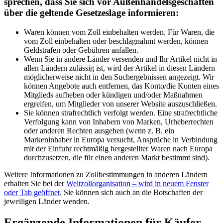
sprechen, dass Sie sich vor Außenhandelsgeschäften
über die geltende Gesetzeslage informieren:
Waren können vom Zoll einbehalten werden. Für Waren, die
vom Zoll einbehalten oder beschlagnahmt werden, können
Geldstrafen oder Gebühren anfallen.
Wenn Sie in andere Länder versenden und Ihr Artikel nicht in
allen Ländern zulässig ist, wird der Artikel in diesen Ländern
möglicherweise nicht in den Suchergebnissen angezeigt. Wir
können Angebote auch entfernen, das Konto/die Konten eines
Mitglieds aufheben oder kündigen und/oder Maßnahmen
ergreifen, um Mitglieder von unserer Website auszuschließen.
Sie können strafrechtlich verfolgt werden. Eine strafrechtliche
Verfolgung kann von Inhabern von Marken, Urheberrechten
oder anderen Rechten ausgehen (wenn z. B. ein
Markeninhaber in Europa versucht, Ansprüche in Verbindung
mit der Einfuhr rechtmäßig hergestellter Waren nach Europa
durchzusetzen, die für einen anderen Markt bestimmt sind).
Weitere Informationen zu Zollbestimmungen in anderen Ländern
erhalten Sie bei der
Weltzollorganisation
– wird in neuem Fenster
oder Tab geöffnet
. Sie können sich auch an die Botschaften der
jeweiligen Länder wenden.
Ergänzende Informationen für Käufer