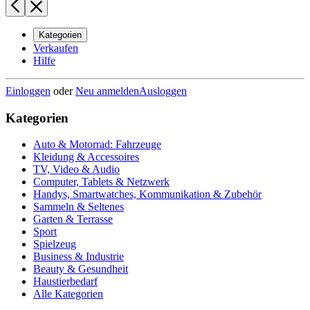
Kategorien
Verkaufen
Hilfe
Einloggen
oder
Neu anmelden
Ausloggen
Kategorien
Auto & Motorrad: Fahrzeuge
Kleidung & Accessoires
TV, Video & Audio
Computer, Tablets & Netzwerk
Handys, Smartwatches, Kommunikation & Zubehör
Sammeln & Seltenes
Garten & Terrasse
Sport
Spielzeug
Business & Industrie
Beauty & Gesundheit
Haustierbedarf
Alle Kategorien