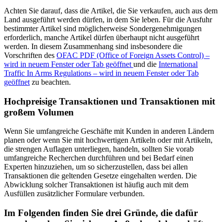
Achten Sie darauf, dass die Artikel, die Sie verkaufen, auch aus dem
Land ausgeführt werden dürfen, in dem Sie leben. Für die Ausfuhr
bestimmter Artikel sind möglicherweise Sondergenehmigungen
erforderlich, manche Artikel dürfen überhaupt nicht ausgeführt
werden. In diesem Zusammenhang sind insbesondere die
Vorschriften des
OFAC PDF (Office of Foreign Assets Control)
–
wird in neuem Fenster oder Tab geöffnet
und die
International
Traffic In Arms Regulations
– wird in neuem Fenster oder Tab
geöffnet
zu beachten.
Hochpreisige Transaktionen und Transaktionen mit
großem Volumen
Wenn Sie umfangreiche Geschäfte mit Kunden in anderen Ländern
planen oder wenn Sie mit hochwertigen Artikeln oder mit Artikeln,
die strengen Auflagen unterliegen, handeln, sollten Sie vorab
umfangreiche Recherchen durchführen und bei Bedarf einen
Experten hinzuziehen, um so sicherzustellen, dass bei allen
Transaktionen die geltenden Gesetze eingehalten werden. Die
Abwicklung solcher Transaktionen ist häufig auch mit dem
Ausfüllen zusätzlicher Formulare verbunden.
Im Folgenden finden Sie drei Gründe, die dafür