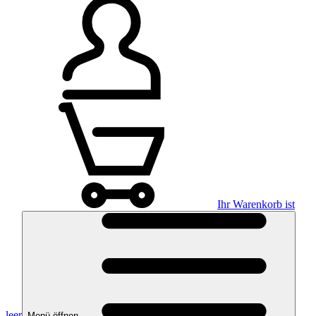
Ihr Warenkorb ist
leer
Menü öffnen