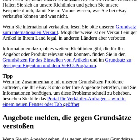
Halten Sie sich an unsere Richtlinien und gehen Sie unsere
Beispiele durch, damit Sie im Voraus wissen, was Sie bei eBay
verkaufen können und was nicht.
Wenn Sie international verkaufen, lesen Sie bitte unseren
Grundsatz
zum internationalen Verkauf
. Möglicherweise ist der Verkauf einiger
Artikel in Ihrem Land legal, in anderen Ländern aber verboten.
Informationen dazu, ob es weitere Richtlinien gibt, die für Ihr
Angebot oder Produkt relevant sein könnten, finden Sie in den
Grundsätzen für das Einstellen von Artikeln
und im
Grundsatz zu
geistigem Eigentum und dem VeRO-Programm
.
Tipp
Wenn im Zusammenhang mit unseren Grundsätzen Probleme
auftreten, die Ihr eBay-Konto oder Ihre Angebote betreffen, und Sie
Informationen benötigen, um diese Probleme schnell zu beheben,
besuchen Sie bitte das
Portal für Verkäufer-Anfragen
– wird in
einem neuen Fenster oder Tab geöffnet
.
Angebote melden, die gegen Grundsätze
verstoßen
Wenn Sie ein Angebot sehen, das gegen einen unserer Grundsätze