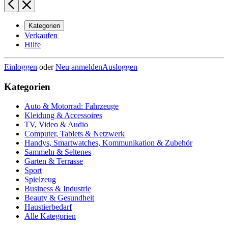
Kategorien
Verkaufen
Hilfe
Einloggen
oder
Neu anmelden
Ausloggen
Kategorien
Auto & Motorrad: Fahrzeuge
Kleidung & Accessoires
TV, Video & Audio
Computer, Tablets & Netzwerk
Handys, Smartwatches, Kommunikation & Zubehör
Sammeln & Seltenes
Garten & Terrasse
Sport
Spielzeug
Business & Industrie
Beauty & Gesundheit
Haustierbedarf
Alle Kategorien