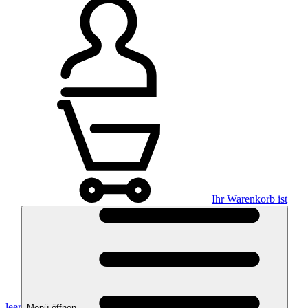
Ihr Warenkorb ist
leer
Menü öffnen