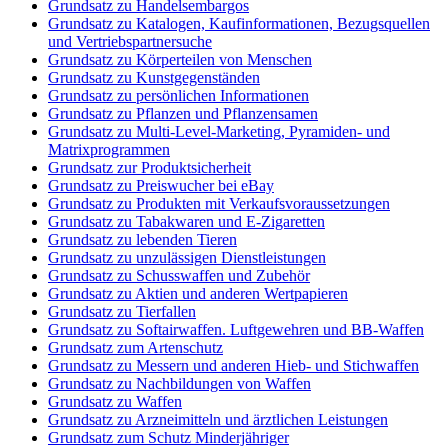
Grundsatz zu Handelsembargos
Grundsatz zu Katalogen, Kaufinformationen, Bezugsquellen
und Vertriebspartnersuche
Grundsatz zu Körperteilen von Menschen
Grundsatz zu Kunstgegenständen
Grundsatz zu persönlichen Informationen
Grundsatz zu Pflanzen und Pflanzensamen
Grundsatz zu Multi-Level-Marketing, Pyramiden- und
Matrixprogrammen
Grundsatz zur Produktsicherheit
Grundsatz zu Preiswucher bei eBay
Grundsatz zu Produkten mit Verkaufsvoraussetzungen
Grundsatz zu Tabakwaren und E-Zigaretten
Grundsatz zu lebenden Tieren
Grundsatz zu unzulässigen Dienstleistungen
Grundsatz zu Schusswaffen und Zubehör
Grundsatz zu Aktien und anderen Wertpapieren
Grundsatz zu Tierfallen
Grundsatz zu Softairwaffen. Luftgewehren und BB-Waffen
Grundsatz zum Artenschutz
Grundsatz zu Messern und anderen Hieb- und Stichwaffen
Grundsatz zu Nachbildungen von Waffen
Grundsatz zu Waffen
Grundsatz zu Arzneimitteln und ärztlichen Leistungen
Grundsatz zum Schutz Minderjähriger