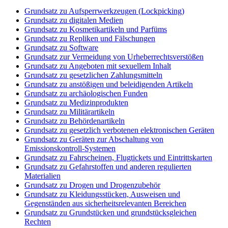
Grundsatz zu Aufsperrwerkzeugen (Lockpicking)
Grundsatz zu digitalen Medien
Grundsatz zu Kosmetikartikeln und Parfüms
Grundsatz zu Repliken und Fälschungen
Grundsatz zu Software
Grundsatz zur Vermeidung von Urheberrechtsverstößen
Grundsatz zu Angeboten mit sexuellem Inhalt
Grundsatz zu gesetzlichen Zahlungsmitteln
Grundsatz zu anstößigen und beleidigenden Artikeln
Grundsatz zu archäologischen Funden
Grundsatz zu Medizinprodukten
Grundsatz zu Militärartikeln
Grundsatz zu Behördenartikeln
Grundsatz zu gesetzlich verbotenen elektronischen Geräten
Grundsatz zu Geräten zur Abschaltung von
Emissionskontroll-Systemen
Grundsatz zu Fahrscheinen, Flugtickets und Eintrittskarten
Grundsatz zu Gefahrstoffen und anderen regulierten
Materialien
Grundsatz zu Drogen und Drogenzubehör
Grundsatz zu Kleidungsstücken, Ausweisen und
Gegenständen aus sicherheitsrelevanten Bereichen
Grundsatz zu Grundstücken und grundstücksgleichen
Rechten