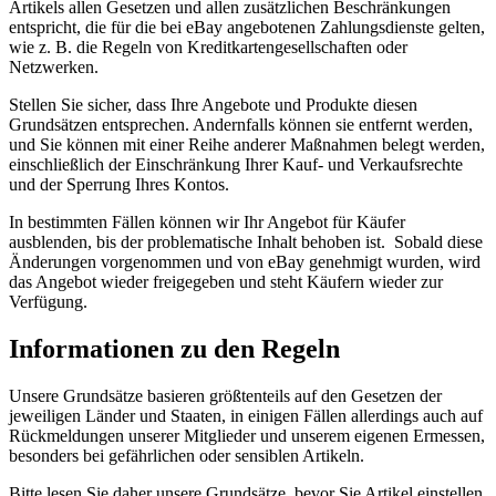
Artikels allen Gesetzen und allen zusätzlichen Beschränkungen
entspricht, die für die bei eBay angebotenen Zahlungsdienste gelten,
wie z. B. die Regeln von Kreditkartengesellschaften oder
Netzwerken.
Stellen Sie sicher, dass Ihre Angebote und Produkte diesen
Grundsätzen entsprechen. Andernfalls können sie entfernt werden,
und Sie können mit einer Reihe anderer Maßnahmen belegt werden,
einschließlich der Einschränkung Ihrer Kauf- und Verkaufsrechte
und der Sperrung Ihres Kontos.
In bestimmten Fällen können wir Ihr Angebot für Käufer
ausblenden, bis der problematische Inhalt behoben ist. Sobald diese
Änderungen vorgenommen und von eBay genehmigt wurden, wird
das Angebot wieder freigegeben und steht Käufern wieder zur
Verfügung.
Informationen zu den Regeln
Unsere Grundsätze basieren größtenteils auf den Gesetzen der
jeweiligen Länder und Staaten, in einigen Fällen allerdings auch auf
Rückmeldungen unserer Mitglieder und unserem eigenen Ermessen,
besonders bei gefährlichen oder sensiblen Artikeln.
Bitte lesen Sie daher unsere Grundsätze, bevor Sie Artikel einstellen.