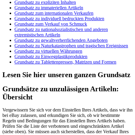
Grundsatz zu expliziten Inhalten
Grundsatz zu immateriellen Artikeln
Grundsatz zum internationalen Verkaufen
Grundsatz zu individuell bedruckten Produkten
Grundsatz zum Verkauf von Schmuck
Grundsatz zu nationalsozialistischen und anderen
extremistischen Artikeln
Grundsatz zu gewaltverherrlichenden Angeboten
Grundsatz zu Naturkatastrophen und tragischen Ereignissen
Grundsatz zu virtuellen Währungen
Grundsatz zu Einwegplastikprodukten
Grundsatz zu Tablettenpressen, Matrizen und Formen
Lesen Sie hier unseren ganzen Grundsatz
Grundsätze zu unzulässigen Artikeln:
Übersicht
Vergewissern Sie sich vor dem Einstellen Ihres Artikels, dass wir ihn
bei eBay zulassen, und erkundigen Sie sich, ob wir bestimmte
Regeln und Bedingungen für das Einstellen Ihres Artikels haben.
Prüfen Sie die Liste der verbotenen und eingeschränkten Artikel
(siehe oben). Sie müssen auch sicherstellen, dass der Verkauf Ihres