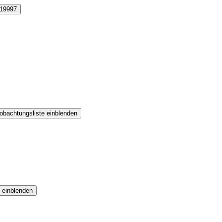
19997
obachtungsliste einblenden
 einblenden