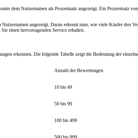
nter dem Nutzernamen als Prozentsatz angezeigt. Ein Prozentsatz von 
Nutzernamen angezeigt. Daran erkennt man, wie viele Käufer den Ver
s Sie einen hervorragenden Service erhalten.
ungen erkennen. Die folgende Tabelle zeigt die Bedeutung der einzeln
Anzahl der Bewertungen
10 bis 49
50 bis 99
100 bis 499
500 bis 999