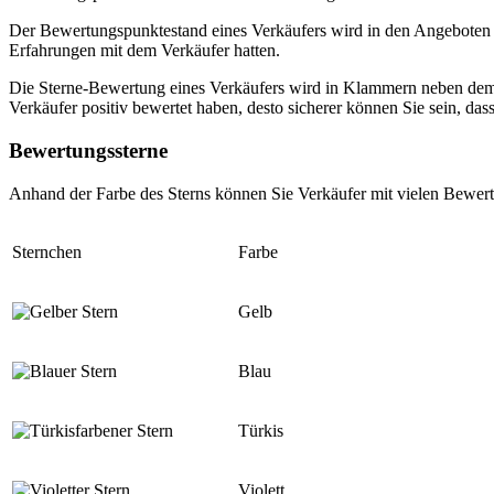
Der Bewertungspunktestand eines Verkäufers wird in den Angeboten u
Erfahrungen mit dem Verkäufer hatten.
Die Sterne-Bewertung eines Verkäufers wird in Klammern neben dem 
Verkäufer positiv bewertet haben, desto sicherer können Sie sein, das
Bewertungssterne
Anhand der Farbe des Sterns können Sie Verkäufer mit vielen Bewert
Sternchen
Farbe
Gelb
Blau
Türkis
Violett