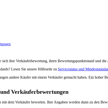
rtungen
ie sich ihre Verkäuferbewertung, ihren Bewertungspunktestand und die 
dards? Lesen Sie unsere Hilfeseite zu
Servicestatus und Mindeststanda
gen andere Käufer mit einem Verkäufer gemacht haben. Ein hoher Bew
e und Verkäuferbewertungen
en mit dem Verkäufer bewerten. Ihre Angaben werden dann zu den Bewer