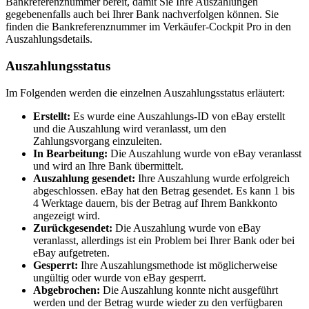
Bankreferenznummer bereit, damit Sie Ihre Auszahlungen
gegebenenfalls auch bei Ihrer Bank nachverfolgen können. Sie
finden die Bankreferenznummer im Verkäufer-Cockpit Pro in den
Auszahlungsdetails.
Auszahlungsstatus
Im Folgenden werden die einzelnen Auszahlungsstatus erläutert:
Erstellt:
Es wurde eine Auszahlungs-ID von eBay erstellt
und die Auszahlung wird veranlasst, um den
Zahlungsvorgang einzuleiten.
In Bearbeitung:
Die Auszahlung wurde von eBay veranlasst
und wird an Ihre Bank übermittelt.
Auszahlung gesendet:
Ihre Auszahlung wurde erfolgreich
abgeschlossen. eBay hat den Betrag gesendet. Es kann 1 bis
4 Werktage dauern, bis der Betrag auf Ihrem Bankkonto
angezeigt wird.
Zurückgesendet:
Die Auszahlung wurde von eBay
veranlasst, allerdings ist ein Problem bei Ihrer Bank oder bei
eBay aufgetreten.
Gesperrt:
Ihre Auszahlungsmethode ist möglicherweise
ungültig oder wurde von eBay gesperrt.
Abgebrochen:
Die Auszahlung konnte nicht ausgeführt
werden und der Betrag wurde wieder zu den verfügbaren