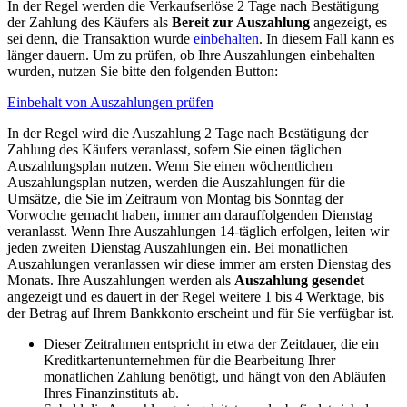
In der Regel werden die Verkaufserlöse 2 Tage nach Bestätigung
der Zahlung des Käufers als
Bereit zur Auszahlung
angezeigt, es
sei denn, die Transaktion wurde
einbehalten
. In diesem Fall kann es
länger dauern. Um zu prüfen, ob Ihre Auszahlungen einbehalten
wurden, nutzen Sie bitte den folgenden Button:
Einbehalt von Auszahlungen prüfen
In der Regel wird die Auszahlung 2 Tage nach Bestätigung der
Zahlung des Käufers veranlasst, sofern Sie einen täglichen
Auszahlungsplan nutzen. Wenn Sie einen wöchentlichen
Auszahlungsplan nutzen, werden die Auszahlungen für die
Umsätze, die Sie im Zeitraum von Montag bis Sonntag der
Vorwoche gemacht haben, immer am darauffolgenden Dienstag
veranlasst. Wenn Ihre Auszahlungen 14-täglich erfolgen, leiten wir
jeden zweiten Dienstag Auszahlungen ein. Bei monatlichen
Auszahlungen veranlassen wir diese immer am ersten Dienstag des
Monats. Ihre Auszahlungen werden als
Auszahlung gesendet
angezeigt und es dauert in der Regel weitere 1 bis 4 Werktage, bis
der Betrag auf Ihrem Bankkonto erscheint und für Sie verfügbar ist.
Dieser Zeitrahmen entspricht in etwa der Zeitdauer, die ein
Kreditkartenunternehmen für die Bearbeitung Ihrer
monatlichen Zahlung benötigt, und hängt von den Abläufen
Ihres Finanzinstituts ab.