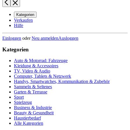
Kategorien
Verkaufen
Hilfe
Einloggen
oder
Neu anmelden
Ausloggen
Kategorien
Auto & Motorrad: Fahrzeuge
Kleidung & Accessoires
TV, Video & Audio
Computer, Tablets & Netzwerk
Handys, Smartwatches, Kommunikation & Zubehör
Sammeln & Seltenes
Garten & Terrasse
Sport
Spielzeug
Business & Industrie
Beauty & Gesundheit
Haustierbedarf
Alle Kategorien