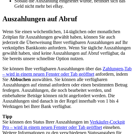
Sobald die Auszahlung eingeleitet wurde, befindet sich das
Geld nicht mehr bei eBay.
Auszahlungen auf Abruf
Wenn Sie einen wöchentlichen, 14-täglichen oder monatlichen
Zeitplan für Auszahlungen gewählt haben, können Sie auch
jederzeit die Überweisung Ihrer verfügbaren Auszahlungen auf Ihr
verknüpftes Bankkonto anfordern. Wenn Sie tägliche Auszahlungen
gewählt haben, sind keine Auszahlungen auf Abruf verfügbar, da
Sie bereits unsere schnellste Option nutzen.
Sie können Ihre verfügbaren Auszahlungen über das
Zahlungen-Tab
– wird in einem neuen Fenster oder Tab geöffnet
anfordern, indem
Sie
Abbuchen
auswählen. Sie können alle verfügbaren
Auszahlungen auf einmal anfordern oder einen bestimmten Betrag
festlegen. Auszahlungen, die noch bearbeitet werden, und
einbehaltene Beträge können nicht angefordert werden. Die
Auszahlungen sind danach in der Regel innerhalb von 1 bis 4
Werktagen bei Ihrer Bank verfügbar.
Tipp
Sie können den Status Ihrer Auszahlungen im
Verkäufer-Cockpit
Pro
– wird in einem neuen Fenster oder Tab geöffnet
einsehen.
Weitere Informationen zu den verschiedenen Statusangaben für