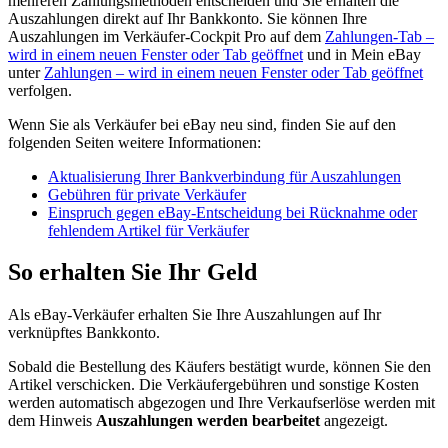
mehreren Zahlungsmethoden entscheiden und Sie erhalten die
Auszahlungen direkt auf Ihr Bankkonto. Sie können Ihre
Auszahlungen im Verkäufer-Cockpit Pro auf dem
Zahlungen-Tab
–
wird in einem neuen Fenster oder Tab geöffnet
und in Mein eBay
unter
Zahlungen
– wird in einem neuen Fenster oder Tab geöffnet
verfolgen.
Wenn Sie als Verkäufer bei eBay neu sind, finden Sie auf den
folgenden Seiten weitere Informationen:
Aktualisierung Ihrer Bankverbindung für Auszahlungen
Gebühren für private Verkäufer
Einspruch gegen eBay-Entscheidung bei Rücknahme oder
fehlendem Artikel für Verkäufer
So erhalten Sie Ihr Geld
Als eBay-Verkäufer erhalten Sie Ihre Auszahlungen auf Ihr
verknüpftes Bankkonto.
Sobald die Bestellung des Käufers bestätigt wurde, können Sie den
Artikel verschicken. Die Verkäufergebühren und sonstige Kosten
werden automatisch abgezogen und Ihre Verkaufserlöse werden mit
dem Hinweis
Auszahlungen werden bearbeitet
angezeigt.