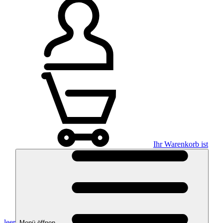
Ihr Warenkorb ist
leer
Menü öffnen