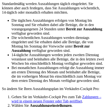
Standardmäßig werden Auszahlungen täglich eingeleitet. Sie
können aber auch festlegen, dass Sie Auszahlungen wöchentlich,
14-täglich oder monatlich erhalten möchten.
Die täglichen Auszahlungen erfolgen von Montag bis
Sonntag und Sie erhalten dabei alle Beträge, die in den
vorangegangenen 24 Stunden unter
Bereit zur Auszahlung
verfügbar geworden sind.
Die wöchentlichen Auszahlungen werden dienstags
eingeleitet und Sie erhalten dabei alle Beträge, die von
Montag bis Sonntag der Vorwoche unter
Bereit zur
Auszahlung
verfügbar geworden sind.
14-tägliche Auszahlungen werden jeden zweiten Dienstag
veranlasst und beinhalten alle Beträge, die in den letzten zwei
Wochen bis einschließlich Montag verfügbar geworden sind.
Bei monatlichen Auszahlungen erfolgt die Auszahlung immer
am ersten Dienstag des Monats und beinhaltet alle Beträge,
die im vorherigen Monat bis einschließlich zum Montag vor
dem ersten Dienstag des Monats verfügbar geworden sind.
So ändern Sie Ihren Auszahlungsplan im Verkäufer-Cockpit Pro:
Gehen Sie im Verkäufer-Cockpit Pro zum Tab
Zahlungen
–
wird in einem neuen Fenster oder Tab geöffnet
.
Wählen Sie
Auszahlungseinstellungen
.