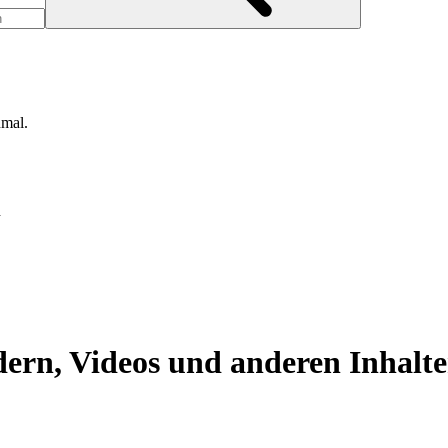
nmal.
d
ern, Videos und anderen Inhalt