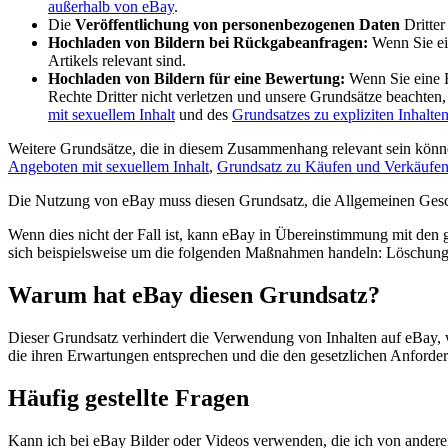
außerhalb von eBay
.
Die
Veröffentlichung von personenbezogenen Daten
Dritter 
Hochladen von Bildern bei Rückgabeanfragen:
Wenn Sie ein
Artikels relevant sind.
Hochladen von Bildern für eine Bewertung:
Wenn Sie eine B
Rechte Dritter nicht verletzen und unsere Grundsätze beachten,
mit sexuellem Inhalt
und des
Grundsatzes zu expliziten Inhalte
Weitere Grundsätze, die in diesem Zusammenhang relevant sein kön
Angeboten mit sexuellem Inhalt
,
Grundsatz zu Käufen und Verkäufen
Die Nutzung von eBay muss diesen Grundsatz, die Allgemeinen Geschä
Wenn dies nicht der Fall ist, kann eBay in Übereinstimmung mit den
sich beispielsweise um die folgenden Maßnahmen handeln: Löschung 
Warum hat eBay diesen Grundsatz?
Dieser Grundsatz verhindert die Verwendung von Inhalten auf eBay, we
die ihren Erwartungen entsprechen und die den gesetzlichen Anford
Häufig gestellte Fragen
Kann ich bei eBay Bilder oder Videos verwenden, die ich von andere