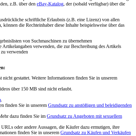
nden, z.B. über den
eBay-Katalog
, der (sobald verfügbar) über die
rückliche schriftliche Erlaubnis (z.B. eine Lizenz) von allen
, können die Rechteinhaber diese Inhalte beispielsweise über das
Ergebnislisten von Suchmaschinen zu übernehmen
 Artikelangaben verwenden, die zur Beschreibung des Artikels
n zu verwenden
en:
icht gestattet. Weitere Informationen finden Sie in unserem
Videos über 150 MB sind nicht erlaubt.
n
.
nen finden Sie in unserem
Grundsatz zu anstößigen und beleidigenden
 Mehr dazu finden Sie im
Grundsatz zu Angeboten mit sexuellem
, URLs oder andere Aussagen, die Käufer dazu ermutigen, ihre
rmationen finden Sie in unserem
Grundsatz zu Käufen und Verkäufen