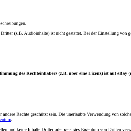
eschreibungen.
Dritter (z.B. Audioinhalte) ist nicht gestattet. Bei der Einstellung 
timmung des Rechteinhabers (z.B. über eine Lizenz) ist auf eBay 
 andere Rechte geschützt sein. Die unerlaubte Verwendung von solchen 
gentum
.
llen und keine Inhalte Dritter oder geistiges Eigentum von Dritten ve