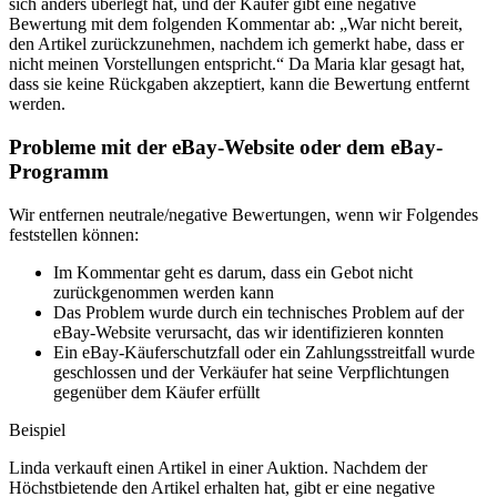
sich anders überlegt hat, und der Käufer gibt eine negative
Bewertung mit dem folgenden Kommentar ab: „War nicht bereit,
den Artikel zurückzunehmen, nachdem ich gemerkt habe, dass er
nicht meinen Vorstellungen entspricht.“ Da Maria klar gesagt hat,
dass sie keine Rückgaben akzeptiert, kann die Bewertung entfernt
werden.
Probleme mit der eBay-Website oder dem eBay-
Programm
Wir entfernen neutrale/negative Bewertungen, wenn wir Folgendes
feststellen können:
Im Kommentar geht es darum, dass ein Gebot nicht
zurückgenommen werden kann
Das Problem wurde durch ein technisches Problem auf der
eBay-Website verursacht, das wir identifizieren konnten
Ein eBay-Käuferschutzfall oder ein Zahlungsstreitfall wurde
geschlossen und der Verkäufer hat seine Verpflichtungen
gegenüber dem Käufer erfüllt
Beispiel
Linda verkauft einen Artikel in einer Auktion. Nachdem der
Höchstbietende den Artikel erhalten hat, gibt er eine negative