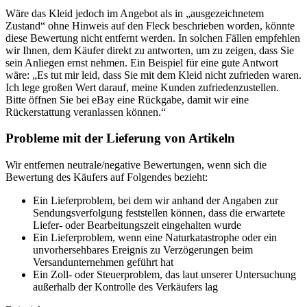
Wäre das Kleid jedoch im Angebot als in „ausgezeichnetem
Zustand“ ohne Hinweis auf den Fleck beschrieben worden, könnte
diese Bewertung nicht entfernt werden. In solchen Fällen empfehlen
wir Ihnen, dem Käufer direkt zu antworten, um zu zeigen, dass Sie
sein Anliegen ernst nehmen. Ein Beispiel für eine gute Antwort
wäre: „Es tut mir leid, dass Sie mit dem Kleid nicht zufrieden waren.
Ich lege großen Wert darauf, meine Kunden zufriedenzustellen.
Bitte öffnen Sie bei eBay eine Rückgabe, damit wir eine
Rückerstattung veranlassen können.“
Probleme mit der Lieferung von Artikeln
Wir entfernen neutrale/negative Bewertungen, wenn sich die
Bewertung des Käufers auf Folgendes bezieht:
Ein Lieferproblem, bei dem wir anhand der Angaben zur
Sendungsverfolgung feststellen können, dass die erwartete
Liefer- oder Bearbeitungszeit eingehalten wurde
Ein Lieferproblem, wenn eine Naturkatastrophe oder ein
unvorhersehbares Ereignis zu Verzögerungen beim
Versandunternehmen geführt hat
Ein Zoll- oder Steuerproblem, das laut unserer Untersuchung
außerhalb der Kontrolle des Verkäufers lag