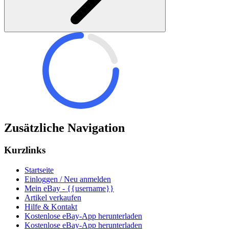
Zusätzliche Navigation
Kurzlinks
Startseite
Einloggen / Neu anmelden
Mein eBay - {{username}}
Artikel verkaufen
Hilfe & Kontakt
Kostenlose eBay-App herunterladen
Kostenlose eBay-App herunterladen