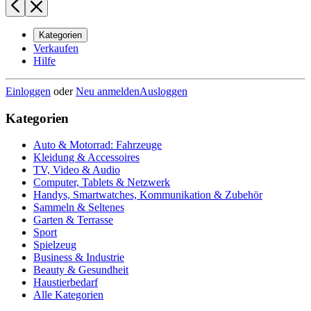
Kategorien
Verkaufen
Hilfe
Einloggen
oder
Neu anmelden
Ausloggen
Kategorien
Auto & Motorrad: Fahrzeuge
Kleidung & Accessoires
TV, Video & Audio
Computer, Tablets & Netzwerk
Handys, Smartwatches, Kommunikation & Zubehör
Sammeln & Seltenes
Garten & Terrasse
Sport
Spielzeug
Business & Industrie
Beauty & Gesundheit
Haustierbedarf
Alle Kategorien