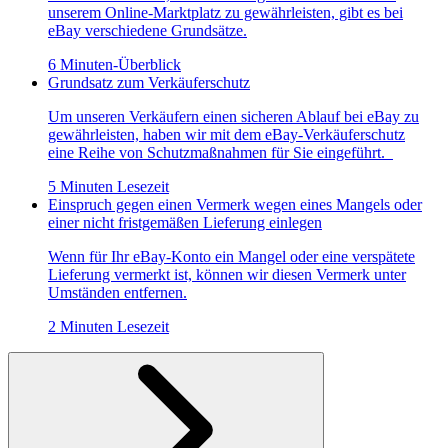
unserem Online-Marktplatz zu gewährleisten, gibt es bei
eBay verschiedene Grundsätze.
6 Minuten-Überblick
Grundsatz zum Verkäuferschutz
Um unseren Verkäufern einen sicheren Ablauf bei eBay zu
gewährleisten, haben wir mit dem eBay-Verkäuferschutz
eine Reihe von Schutzmaßnahmen für Sie eingeführt.
5 Minuten Lesezeit
Einspruch gegen einen Vermerk wegen eines Mangels oder
einer nicht fristgemäßen Lieferung einlegen
Wenn für Ihr eBay-Konto ein Mangel oder eine verspätete
Lieferung vermerkt ist, können wir diesen Vermerk unter
Umständen entfernen.
2 Minuten Lesezeit