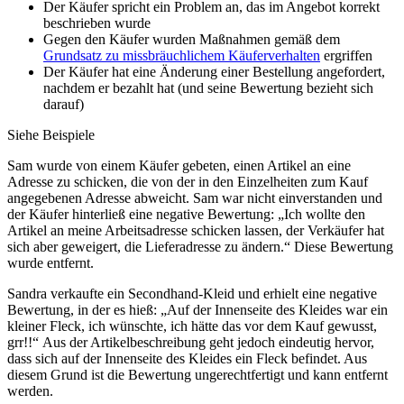
Der Käufer spricht ein Problem an, das im Angebot korrekt
beschrieben wurde
Gegen den Käufer wurden Maßnahmen gemäß dem
Grundsatz zu missbräuchlichem Käuferverhalten
ergriffen
Der Käufer hat eine Änderung einer Bestellung angefordert,
nachdem er bezahlt hat (und seine Bewertung bezieht sich
darauf)
Siehe Beispiele
Sam wurde von einem Käufer gebeten, einen Artikel an eine
Adresse zu schicken, die von der in den Einzelheiten zum Kauf
angegebenen Adresse abweicht. Sam war nicht einverstanden und
der Käufer hinterließ eine negative Bewertung: „Ich wollte den
Artikel an meine Arbeitsadresse schicken lassen, der Verkäufer hat
sich aber geweigert, die Lieferadresse zu ändern.“ Diese Bewertung
wurde entfernt.
Sandra verkaufte ein Secondhand-Kleid und erhielt eine negative
Bewertung, in der es hieß: „Auf der Innenseite des Kleides war ein
kleiner Fleck, ich wünschte, ich hätte das vor dem Kauf gewusst,
grr!!“ Aus der Artikelbeschreibung geht jedoch eindeutig hervor,
dass sich auf der Innenseite des Kleides ein Fleck befindet. Aus
diesem Grund ist die Bewertung ungerechtfertigt und kann entfernt
werden.