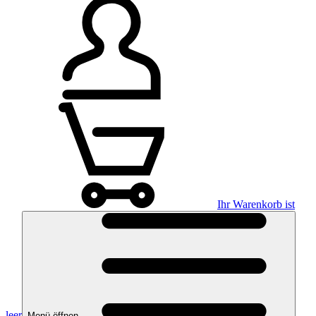
Ihr Warenkorb ist
leer
Menü öffnen