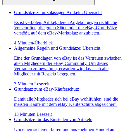
Grundsätze zu unzulässigen Artikeln: Übersicht
Es ist verboten, Artikel, deren Angebot gegen rechtliche
Vorschriften, die guten Sitten oder die eBay-Grundsätze
verstößt, auf dem eBay-Marktplatz anzubieten.
4 Minuten-Überblick
Allgemeine Regeln und Grundsätze: Übersicht
Eine der Grundlagen von eBay ist das Vertrauen zwischen
allen Mitgliedern der eBay-Community. Um dieses
Vertrauen zu bewahren, erwarten wir, dass sich alle
Mitglieder mit Respekt begegnen.
3 Minuten Lesezeit
Grundsatz zum eBay-Käuferschutz
Damit alle Mitglieder sich bei eBay wohlfühlen, sind die
meisten Käufe mit dem eBay-Käuferschutz abgesichert.
13 Minuten Lesezeit
Grundsätze für das Einstellen von Artikeln
Um einen sicheren, fairen und angenehmen Handel auf