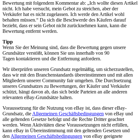
Bewertung mit folgendem Kommentar ab: „Ich wollte diesen Artikel
nicht. Ich habe versucht, mein Gebot zu streichen, aber der
Verkäufer hat es nicht zugelassen. Ich werde den Artikel wohl
behalten müssen.“ Da sich die Beschwerde des Käufers darauf
bezieht, dass er sein Gebot nicht zurücknehmen kann, kann die
Bewertung entfernt werden.
Tipp
Wenn Sie der Meinung sind, dass die Bewertung gegen unsere
Grundsätze verstößt, können Sie uns innerhalb von 90
Tagen kontaktieren und die Entfernung anfordern.
Wir überprüfen unseren Grundsatz regelmäßig, um sicherzustellen,
dass wir mit den Branchenstandards übereinstimmen und mit allen
Mitgliedern unserer Community fair umgehen. Die Durchsetzung
unseres Grundsatzes zu Bewertungen, der Käufer und Verkäufer
schützt, hängt davon ab, das sich beide Parteien an alle anderen
relevanten eBay-Grundsätze halten.
Voraussetzung für die Nutzung von eBay ist, dass dieser eBay-
Grundsatz, die
Allgemeinen Geschäftsbedingungen
von eBay und
alle geltenden Gesetze befolgt und die Rechte Dritter geachtet
werden. Wenn Aktivitäten diese Voraussetzungen nicht erfüllen,
kann eBay in Übereinstimmung mit den geltenden Gesetzen und
den
Allgemeinen Geschäftsbedingungen
von eBay geeignete