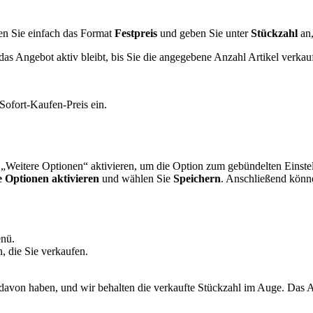
en Sie einfach das Format
Festpreis
und geben Sie unter
Stückzahl
an,
s das Angebot aktiv bleibt, bis Sie die angegebene Anzahl Artikel verk
Sofort-Kaufen-Preis ein.
.
 „Weitere Optionen“ aktivieren, um die Option zum gebündelten Einste
e Optionen aktivieren
und wählen Sie
Speichern
. Anschließend könn
nü.
, die Sie verkaufen.
Sie davon haben, und wir behalten die verkaufte Stückzahl im Auge. Das A