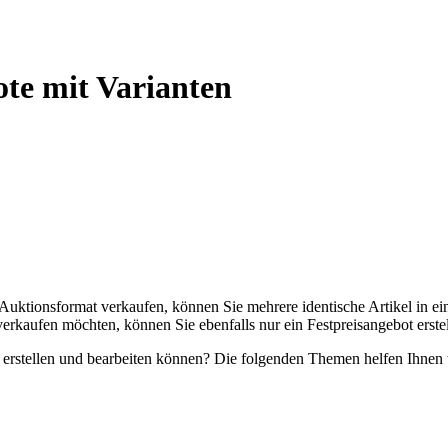
te mit Varianten
 Auktionsformat verkaufen, können Sie mehrere identische Artikel in e
erkaufen möchten, können Sie ebenfalls nur ein Festpreisangebot erstel
 erstellen und bearbeiten können? Die folgenden Themen helfen Ihnen 