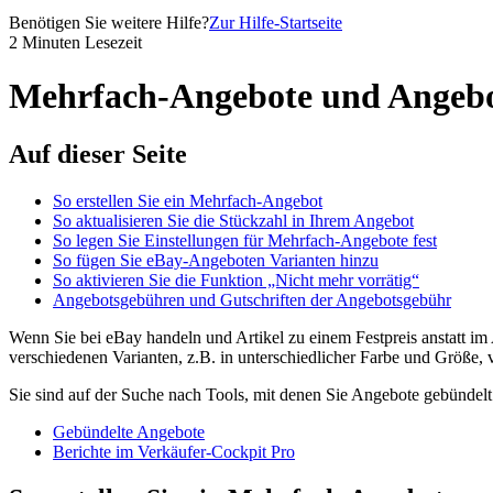
Benötigen Sie weitere Hilfe?
Zur Hilfe-Startseite
2 Minuten Lesezeit
Mehrfach-Angebote und Angebo
Auf dieser Seite
So erstellen Sie ein Mehrfach-Angebot
So aktualisieren Sie die Stückzahl in Ihrem Angebot
So legen Sie Einstellungen für Mehrfach-Angebote fest
So fügen Sie eBay-Angeboten Varianten hinzu
So aktivieren Sie die Funktion „Nicht mehr vorrätig“
Angebotsgebühren und Gutschriften der Angebotsgebühr
Wenn Sie bei eBay handeln und Artikel zu einem Festpreis anstatt im
verschiedenen Varianten, z.B. in unterschiedlicher Farbe und Größe, v
Sie sind auf der Suche nach Tools, mit denen Sie Angebote gebündelt
Gebündelte Angebote
Berichte im Verkäufer-Cockpit Pro