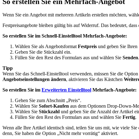
So erstellen Sie ein Mehrfach-Angebot
Wenn Sie ein Angebot mit mehreren Artikeln erstellen möchten, wähl
Festpreisangebote bleiben gültig bis auf Widerruf. Das bedeutet, das
So erstellen Sie im Schnell-Einstelltool Mehrfach-Angebote:
Wählen Sie als Angebotsformat
Festpreis
und geben Sie Ihren 
Geben Sie die Stückzahl ein.
Füllen Sie den Rest des Formulars aus und wählen Sie
Senden
Tipp
Wenn Sie das Schnell-Einstelltool verwenden, müssen Sie die Option
Angebotseinstellungen ändern
, aktivieren Sie das Kästchen
Weiter
So erstellen Sie im
Erweiterten Einstelltool
Mehrfach-Angebote:
Gehen Sie zum Abschnitt „Preis“.
Wählen Sie
Sofort-Kaufen
aus dem Optionen Drop-Down-Me
Wählen Sie
Stückzahl
und geben Sie die Anzahl der Artikel ein
Füllen Sie den Rest des Formulars aus und wählen Sie
Fertig
.
Wenn alle Ihre Artikel identisch sind, teilen Sie uns mit, wie viele 
denn, Sie haben die Option „Nicht mehr vorrätig“ aktiviert.