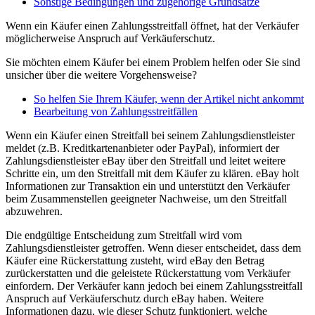
Sonstige Bedingungen und zugehörige Grundsätze
Wenn ein Käufer einen Zahlungsstreitfall öffnet, hat der Verkäufer
möglicherweise Anspruch auf Verkäuferschutz.
Sie möchten einem Käufer bei einem Problem helfen oder Sie sind
unsicher über die weitere Vorgehensweise?
So helfen Sie Ihrem Käufer, wenn der Artikel nicht ankommt
Bearbeitung von Zahlungsstreitfällen
Wenn ein Käufer einen Streitfall bei seinem Zahlungsdienstleister
meldet (z.B. Kreditkartenanbieter oder PayPal), informiert der
Zahlungsdienstleister eBay über den Streitfall und leitet weitere
Schritte ein, um den Streitfall mit dem Käufer zu klären. eBay holt
Informationen zur Transaktion ein und unterstützt den Verkäufer
beim Zusammenstellen geeigneter Nachweise, um den Streitfall
abzuwehren.
Die endgültige Entscheidung zum Streitfall wird vom
Zahlungsdienstleister getroffen. Wenn dieser entscheidet, dass dem
Käufer eine Rückerstattung zusteht, wird eBay den Betrag
zurückerstatten und die geleistete Rückerstattung vom Verkäufer
einfordern. Der Verkäufer kann jedoch bei einem Zahlungsstreitfall
Anspruch auf Verkäuferschutz durch eBay haben. Weitere
Informationen dazu, wie dieser Schutz funktioniert, welche