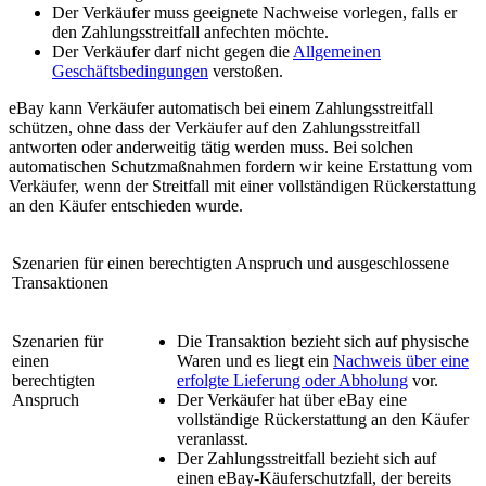
Der Verkäufer muss geeignete Nachweise vorlegen, falls er
den Zahlungsstreitfall anfechten möchte.
Der Verkäufer darf nicht gegen die
Allgemeinen
Geschäftsbedingungen
verstoßen.
eBay kann Verkäufer automatisch bei einem Zahlungsstreitfall
schützen, ohne dass der Verkäufer auf den Zahlungsstreitfall
antworten oder anderweitig tätig werden muss. Bei solchen
automatischen Schutzmaßnahmen fordern wir keine Erstattung vom
Verkäufer, wenn der Streitfall mit einer vollständigen Rückerstattung
an den Käufer entschieden wurde.
Szenarien für einen berechtigten Anspruch und ausgeschlossene
Transaktionen
Szenarien für
Die Transaktion bezieht sich auf physische
einen
Waren und es liegt ein
Nachweis über eine
berechtigten
erfolgte Lieferung oder Abholung
vor.
Anspruch
Der Verkäufer hat über eBay eine
vollständige Rückerstattung an den Käufer
veranlasst.
Der Zahlungsstreitfall bezieht sich auf
einen eBay-Käuferschutzfall, der bereits