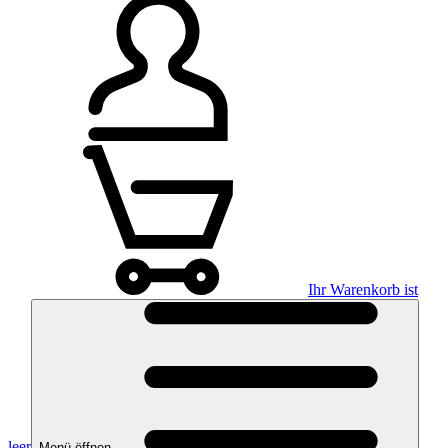
Ihr Warenkorb ist
leer
Menü öffnen