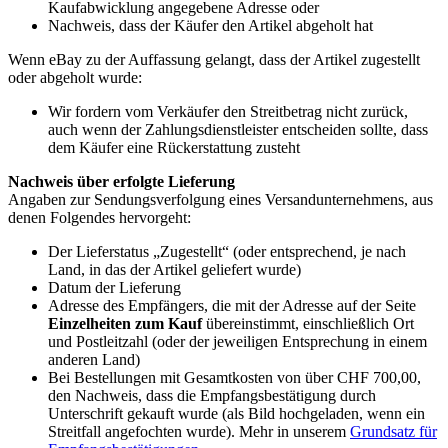
Kaufabwicklung angegebene Adresse oder
Nachweis, dass der Käufer den Artikel abgeholt hat
Wenn eBay zu der Auffassung gelangt, dass der Artikel zugestellt
oder abgeholt wurde:
Wir fordern vom Verkäufer den Streitbetrag nicht zurück,
auch wenn der Zahlungsdienstleister entscheiden sollte, dass
dem Käufer eine Rückerstattung zusteht
Nachweis über erfolgte Lieferung
Angaben zur Sendungsverfolgung eines Versandunternehmens, aus
denen Folgendes hervorgeht:
Der Lieferstatus „Zugestellt“ (oder entsprechend, je nach
Land, in das der Artikel geliefert wurde)
Datum der Lieferung
Adresse des Empfängers, die mit der Adresse auf der Seite
Einzelheiten zum Kauf
übereinstimmt, einschließlich Ort
und Postleitzahl (oder der jeweiligen Entsprechung in einem
anderen Land)
Bei Bestellungen mit Gesamtkosten von über CHF 700,00,
den Nachweis, dass die Empfangsbestätigung durch
Unterschrift gekauft wurde (als Bild hochgeladen, wenn ein
Streitfall angefochten wurde). Mehr in unserem
Grundsatz für