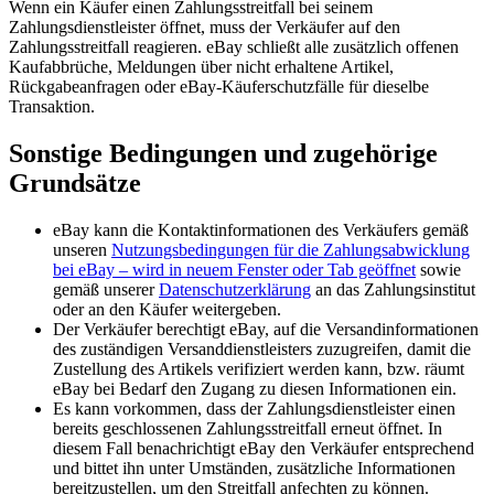
Wenn ein Käufer einen Zahlungsstreitfall bei seinem
Zahlungsdienstleister öffnet, muss der Verkäufer auf den
Zahlungsstreitfall reagieren. eBay schließt alle zusätzlich offenen
Kaufabbrüche, Meldungen über nicht erhaltene Artikel,
Rückgabeanfragen oder eBay-Käuferschutzfälle für dieselbe
Transaktion.
Sonstige Bedingungen und zugehörige
Grundsätze
eBay kann die Kontaktinformationen des Verkäufers gemäß
unseren
Nutzungsbedingungen für die Zahlungsabwicklung
bei eBay
– wird in neuem Fenster oder Tab geöffnet
sowie
gemäß unserer
Datenschutzerklärung
an das Zahlungsinstitut
oder an den Käufer weitergeben.
Der Verkäufer berechtigt eBay, auf die Versandinformationen
des zuständigen Versanddienstleisters zuzugreifen, damit die
Zustellung des Artikels verifiziert werden kann, bzw. räumt
eBay bei Bedarf den Zugang zu diesen Informationen ein.
Es kann vorkommen, dass der Zahlungsdienstleister einen
bereits geschlossenen Zahlungsstreitfall erneut öffnet. In
diesem Fall benachrichtigt eBay den Verkäufer entsprechend
und bittet ihn unter Umständen, zusätzliche Informationen
bereitzustellen, um den Streitfall anfechten zu können.