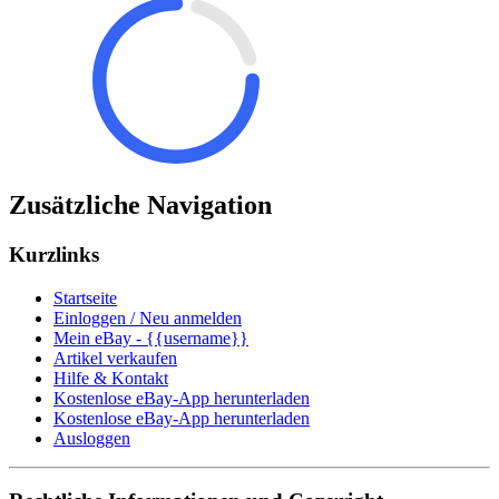
Zusätzliche Navigation
Kurzlinks
Startseite
Einloggen / Neu anmelden
Mein eBay - {{username}}
Artikel verkaufen
Hilfe & Kontakt
Kostenlose eBay-App herunterladen
Kostenlose eBay-App herunterladen
Ausloggen