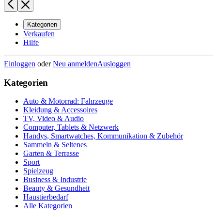
Kategorien
Verkaufen
Hilfe
Einloggen
oder
Neu anmelden
Ausloggen
Kategorien
Auto & Motorrad: Fahrzeuge
Kleidung & Accessoires
TV, Video & Audio
Computer, Tablets & Netzwerk
Handys, Smartwatches, Kommunikation & Zubehör
Sammeln & Seltenes
Garten & Terrasse
Sport
Spielzeug
Business & Industrie
Beauty & Gesundheit
Haustierbedarf
Alle Kategorien